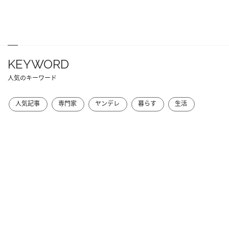
KEYWORD
人気のキーワード
人気記事
専門家
ヤンデレ
暮らす
生活