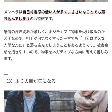
メンヘラは
自己肯定感の低い人が多く、ささいなことでも落
ち込んでしまう
のも特徴です。
感情の浮き沈みが激しく、ポジティブに物事を受け取るのが
苦手なので、相手が何気なく言った一言でも「自分はダメな
人間なんだ」と落ち込んでしまうこともあるようです。被害妄
想を抱きやすいので、物事をネガティブな方向に考えて苦しみ
ます。
（3）周りの目が気になる