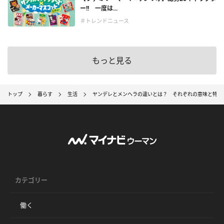
ー!! 一度は...
＃トレンドニュース
もっと見る
トップ
暮らす
生活
ヤンデレとメンヘラの違いとは？ それぞれの意味と特徴
カテゴリー
働く