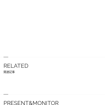
RELATED
関連記事
PRESENT&MONITOR