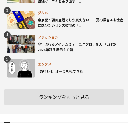
直線♡ 早くも走り出す一...
グルメ
東京駅・羽田空港でしか買えない！ 夏の帰省＆お土産
に選びたいセンス抜群の「...
ファッション
今年流行るアイテムは？ ユニクロ、GU、PLSTの
2026年秋冬展示会で新...
エンタメ
【第43回】オーラを視てきた
ランキングをもっと見る