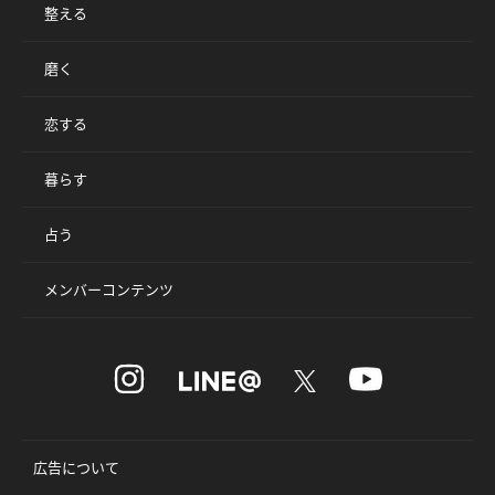
整える
磨く
恋する
暮らす
占う
メンバーコンテンツ
広告について