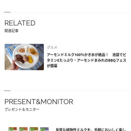
RELATED
関連記事
グルメ
アーモンドミルク100％かき氷が絶品！ 池袋でビ
タミンEたっぷり・アーモンドまみれのBBQフェス
が開幕
PRESENT&MONITOR
プレゼント＆モニター
良質な植物性ミルクを、手軽においしく楽し