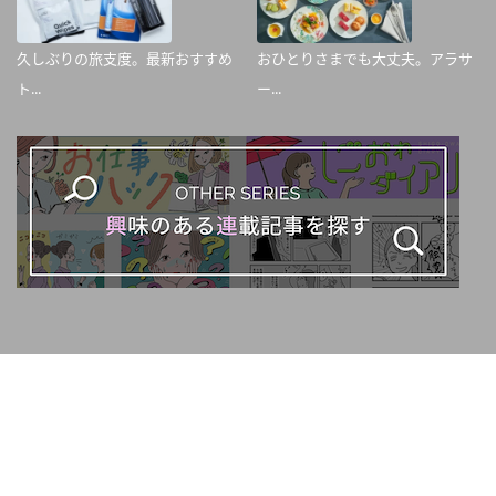
久しぶりの旅支度。最新おすすめ
おひとりさまでも大丈夫。アラサ
ト...
ー...