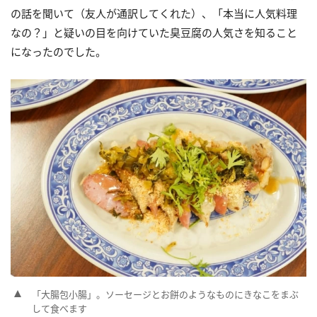
の話を聞いて（友人が通訳してくれた）、「本当に人気料理
なの？」と疑いの目を向けていた臭豆腐の人気さを知ること
になったのでした。
「大腸包小腸」。ソーセージとお餅のようなものにきなこをまぶ
して食べます