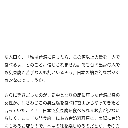
友人曰く、「私は台湾に帰ったら、この倍以上の量を一人で
食べるよ」とのこと。信じられません。でも台湾出身の人で
も臭豆腐が苦手な人も割といるそう。日本の納豆的なポジシ
ョンなのでしょうか。
さらに驚きだったのが、途中となりの席に座った台湾出身の
女性が、わざわざこの臭豆腐を食べに富山からやってきたと
言っていたこと！ 日本で臭豆腐を食べられるお店が少ない
らしく、ここ「友誼食府」にある台湾料理屋は、実際に台湾
にもあるお店なので、本場の味を楽しめるのだとか。その方