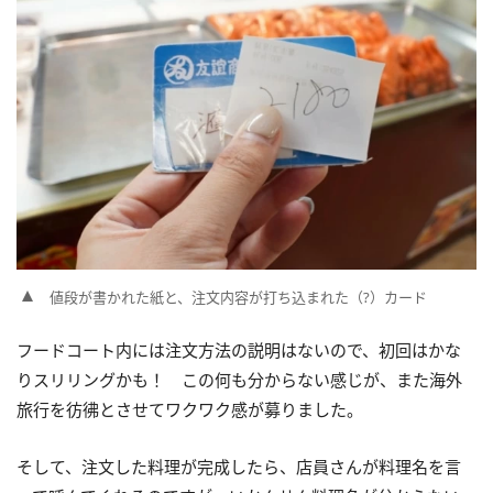
値段が書かれた紙と、注文内容が打ち込まれた（?）カード
フードコート内には注文方法の説明はないので、初回はかな
りスリリングかも！ この何も分からない感じが、また海外
旅行を彷彿とさせてワクワク感が募りました。
そして、注文した料理が完成したら、店員さんが料理名を言