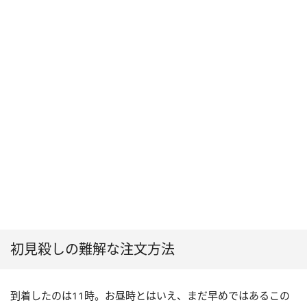
初見殺しの難解な注文方法
到着したのは
11
時。お昼時とはいえ、まだ早めではあるこの