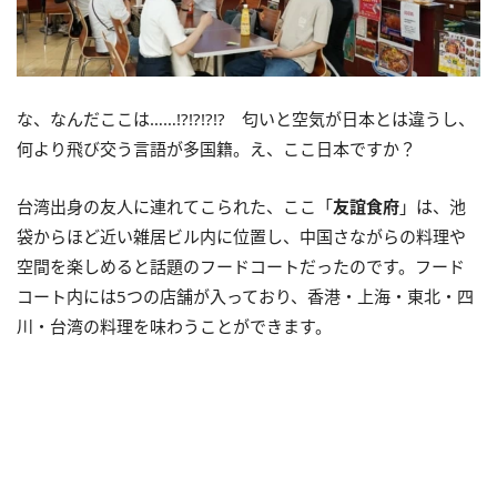
な、なんだここは……
!?!?!?!?
匂いと空気が日本とは違うし、
何より飛び交う言語が多国籍。え、ここ日本ですか？
台湾出身の友人に連れてこられた、ここ「
友誼食府
」は、池
袋からほど近い雑居ビル内に位置し、中国さながらの料理や
空間を楽しめると話題のフードコートだったのです。フード
コート内には
5
つの店舗が入っており、香港・上海・東北・四
川・台湾の料理を味わうことができます。