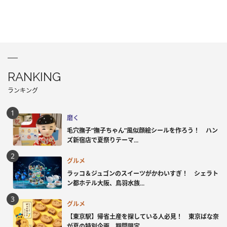
RANKING
ランキング
磨く
毛穴撫子“撫子ちゃん”風似顔絵シールを作ろう！ ハン
ズ新宿店で夏祭りテーマ...
グルメ
ラッコ＆ジュゴンのスイーツがかわいすぎ！ シェラト
ン都ホテル大阪、鳥羽水族...
グルメ
【東京駅】帰省土産を探している人必見！ 東京ばな奈
が夏の特別企画、期間限定...