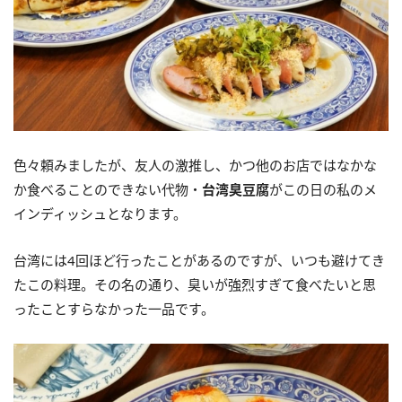
色々頼みましたが、友人の激推し、かつ他のお店ではなかな
か食べることのできない代物・
台湾臭豆腐
がこの日の私のメ
インディッシュとなります。
台湾には
4
回ほど行ったことがあるのですが、いつも避けてき
たこの料理。その名の通り、臭いが強烈すぎて食べたいと思
ったことすらなかった一品です。