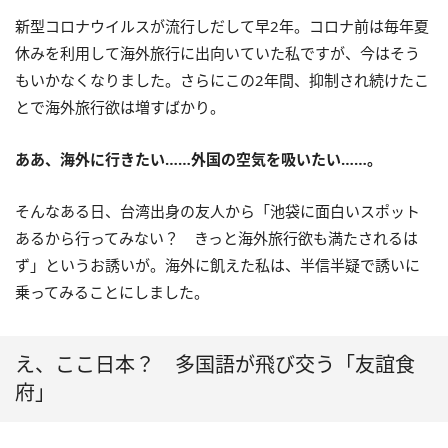
新型コロナウイルスが流行しだして早
2
年。コロナ前は毎年夏
休みを利用して海外旅行に出向いていた私ですが、今はそう
もいかなくなりました。さらにこの
2
年間、抑制され続けたこ
とで海外旅行欲は増すばかり。
ああ、海外に行きたい……外国の空気を吸いたい……。
そんなある日、台湾出身の友人から「池袋に面白いスポット
あるから行ってみない？ きっと海外旅行欲も満たされるは
ず」というお誘いが。海外に飢えた私は、半信半疑で誘いに
乗ってみることにしました。
え、ここ日本？ 多国語が飛び交う「友誼食
府」