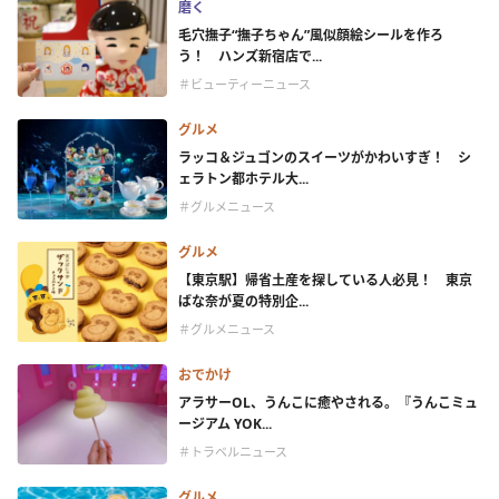
磨く
毛穴撫子“撫子ちゃん”風似顔絵シールを作ろ
う！ ハンズ新宿店で...
＃ビューティーニュース
グルメ
ラッコ＆ジュゴンのスイーツがかわいすぎ！ シ
ェラトン都ホテル大...
＃グルメニュース
グルメ
【東京駅】帰省土産を探している人必見！ 東京
ばな奈が夏の特別企...
＃グルメニュース
おでかけ
アラサーOL、うんこに癒やされる。『うんこミュ
ージアム YOK...
＃トラベルニュース
グルメ