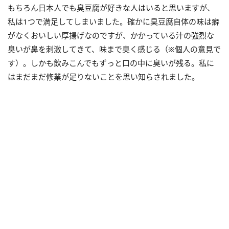
もちろん日本人でも臭豆腐が好きな人はいると思いますが、
私は
1
つで満足してしまいました。確かに臭豆腐自体の味は癖
がなくおいしい厚揚げなのですが、かかっている汁の強烈な
臭いが鼻を刺激してきて、味まで臭く感じる（※個人の意見で
す）。しかも飲みこんでもずっと口の中に臭いが残る。私に
はまだまだ修業が足りないことを思い知らされました。