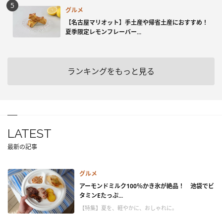
グルメ
【名古屋マリオット】手土産や帰省土産におすすめ！
夏季限定レモンフレーバー...
ランキングをもっと見る
LATEST
最新の記事
グルメ
アーモンドミルク100％かき氷が絶品！ 池袋でビ
タミンEたっぷ...
【特集】夏を、軽やかに、おしゃれに。