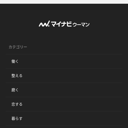
カテゴリー
働く
整える
磨く
恋する
暮らす