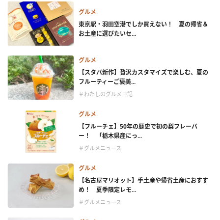
グルメ
東京駅・羽田空港でしか買えない！ 夏の帰省＆
お土産に選びたいセ...
グルメ
【スタバ新作】贅沢カスタマイズで楽しむ、夏の
フルーティーご褒美...
＃わたしのグルメ日記
グルメ
【フルーチェ】50年の歴史で初の梨フレーバ
ー！ 「栃木県産にっ...
＃グルメニュース
グルメ
【名古屋マリオット】手土産や帰省土産におすす
め！ 夏季限定レモ...
＃グルメニュース