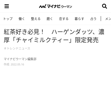
トップ
働く
整える
磨く
恋する
暮らす
占う
メ
紅茶好き必見！ ハーゲンダッツ、濃
厚「チャイミルクティー」限定発売
＃トレンドニュース
マイナビウーマン編集部
作成: 2022.05.16