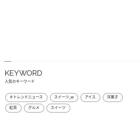
KEYWORD
人気のキーワード
＃トレンドニュース
スイーツ_w
アイス
洋菓子
紅茶
グルメ
スイーツ