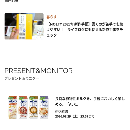
関連記事
暮らす
【NOLTY 2027年新作手帳】書くのが苦手でも続
けやすい！ ライフログにも使える新作手帳をチ
ェック
PRESENT&MONITOR
プレゼント＆モニター
良質な植物性ミルクを、手軽においしく楽し
める。「ALP...
申込締切
2026.08.29（土）23:59まで