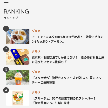
RANKING
ランキング
グルメ
アーモンドミルク100％かき氷が絶品！ 池袋でビタミ
ンEたっぷり・アーモン...
グルメ
東京駅・羽田空港でしか買えない！ 夏の帰省＆お土産
に選びたいセンス抜群の「...
グルメ
【スタバ新作】贅沢カスタマイズで楽しむ、夏のフルー
ティーご褒美時間
グルメ
【フルーチェ】50年の歴史で初の梨フレーバー！
「栃木県産にっこり梨」果汁...