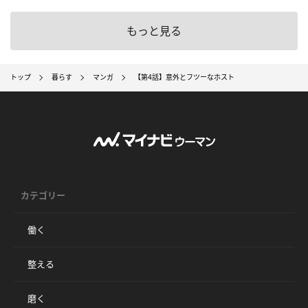
もっと見る
トップ
暮らす
マンガ
【第4話】意外とフツーなホスト
カテゴリー
働く
整える
磨く