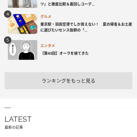
ツ」と徹底比較＆着回しコーデ...
グルメ
東京駅・羽田空港でしか買えない！ 夏の帰省＆お土産
に選びたいセンス抜群の「...
エンタメ
【第43回】オーラを視てきた
ランキングをもっと見る
LATEST
最新の記事