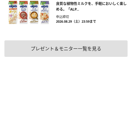
良質な植物性ミルクを、手軽においしく楽し
める。「ALP...
申込締切
2026.08.29（土）23:59まで
プレゼント＆モニター一覧を見る