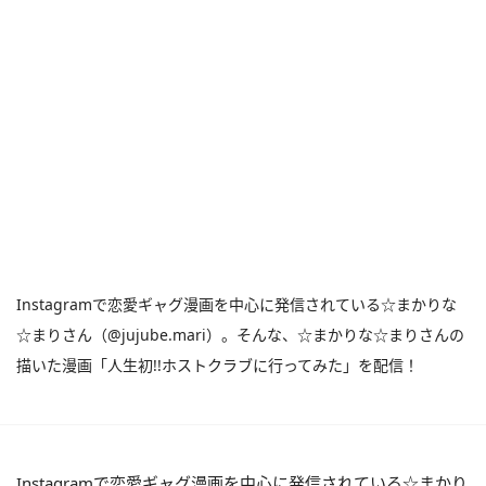
Instagramで恋愛ギャグ漫画を中心に発信されている☆まかりな
☆まりさん（@jujube.mari）。そんな、☆まかりな☆まりさんの
描いた漫画「人生初!!ホストクラブに行ってみた」を配信！
Instagramで恋愛ギャグ漫画を中心に発信されている☆まかり