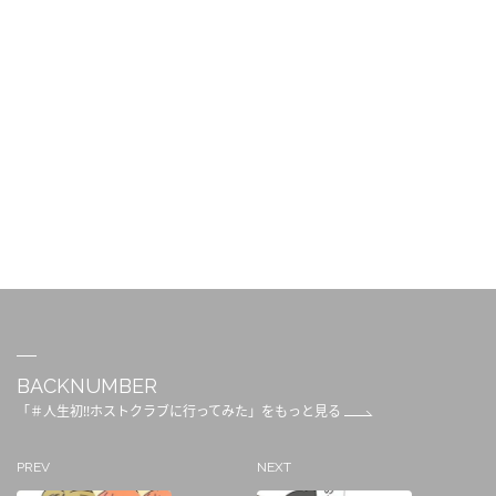
BACKNUMBER
「＃人生初!!ホストクラブに行ってみた」をもっと見る
PREV
NEXT