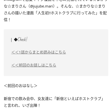
な☆まりさん（@jujube.mari）。そんな、☆まかりな☆まり
さんの描いた漫画「人生初!!ホストクラブに行ってみた」を配
信！
◆Check!
＜＜1話からまとめ読みはこちら
＜＜前回のお話しはこちら
＜前回のおはなし＞
新宿での飲み会中、女友達に「新宿といえばホストクラブ」
と言われ、いざ出陣！