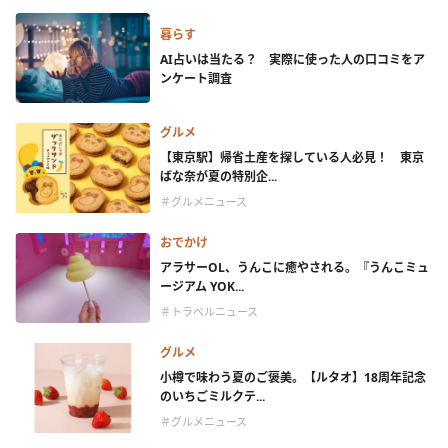
暮らす
AI占いは当たる？ 実際に使った人の口コミをア
ンケート調査
グルメ
【東京駅】帰省土産を探している人必見！ 東京
ばな奈が夏の特別企...
＃グルメニュース
おでかけ
アラサーOL、うんこに癒やされる。『うんこミュ
ージアム YOK...
＃トラベルニュース
グルメ
小樽で味わう夏のご褒美。【ルタオ】18周年記念
のいちごミルクテ...
＃グルメニュース