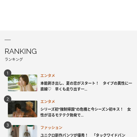
RANKING
ランキング
エンタメ
本能剥き出し、夏の恋がスタート！ タイプの異性に一
直線♡ 早くも走り出す一...
エンタメ
シリーズ初“強制帰国”の危機と今シーズン初キス！ 女
性が沼るモテテク勃発で...
ファッション
ユニクロ新作パンツが優秀！ 「タックワイドパン