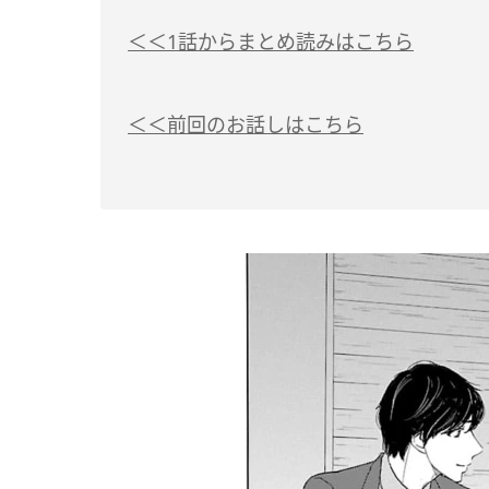
＜＜1話からまとめ読みはこちら
＜＜前回のお話しはこちら