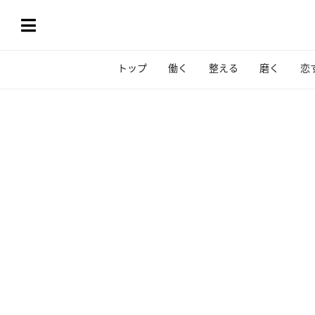
トップ
働く
整える
磨く
恋