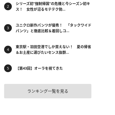
シリーズ初“強制帰国”の危機と今シーズン初キ
ス！ 女性が沼るモテテク勃...
ユニクロ新作パンツが優秀！ 「タックワイド
パンツ」と徹底比較＆着回しコ...
東京駅・羽田空港でしか買えない！ 夏の帰省
＆お土産に選びたいセンス抜群...
【第43回】オーラを視てきた
ランキング一覧を見る