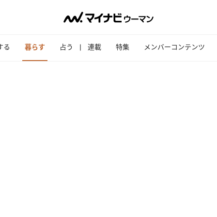
する
暮らす
占う
連載
特集
メンバーコンテンツ