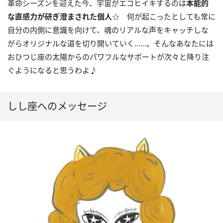
革命シーズンを迎えた今、宇宙がエコヒイキするのは
本能的
な直感力が研ぎ澄まされた個人
☆ 何が起こったとしても常に
自分の内側に意識を向けて、魂のリアルな声をキャッチしな
がらオリジナルな道を切り開いていく……。そんなあなたには
おひつじ座の太陽からのパワフルなサポートが次々と降り注
ぐようになると思うわよ♪
しし座へのメッセージ