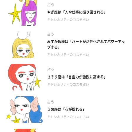
占う
やぎ座は「人や仕事に振り回される」
＃トシ＆リティのコスモ占い
占う
みずがめ座は「ハートが活性化されてパワーアッ
プする」
＃トシ＆リティのコスモ占い
占う
さそり座は「言霊力が激烈に高まる」
＃トシ＆リティのコスモ占い
占う
うお座は「心が揺れる」
＃トシ＆リティのコスモ占い