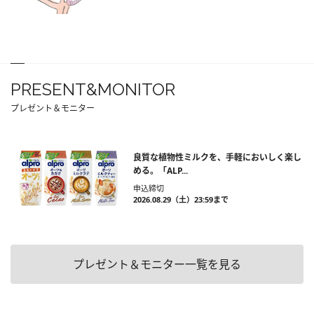
PRESENT&MONITOR
プレゼント＆モニター
良質な植物性ミルクを、手軽においしく楽し
める。「ALP...
申込締切
2026.08.29（土）23:59まで
プレゼント＆モニター一覧を見る