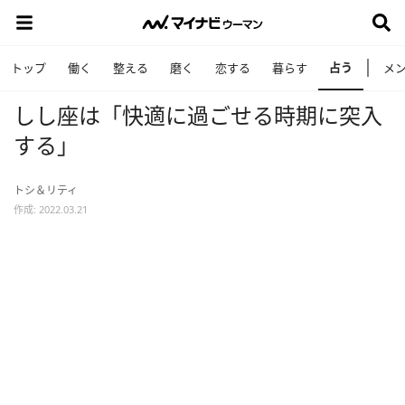
占う
トップ
働く
整える
磨く
恋する
暮らす
メ
しし座は「快適に過ごせる時期に突入
する」
トシ＆リティ
作成: 2022.03.21