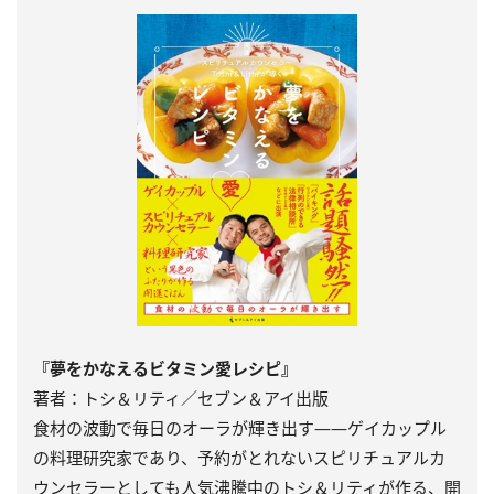
『夢をかなえるビタミン愛レシピ』
著者：トシ＆リティ／セブン＆アイ出版
食材の波動で毎日のオーラが輝き出す――ゲイカップル
の料理研究家であり、予約がとれないスピリチュアルカ
ウンセラーとしても人気沸騰中のトシ＆リティが作る、開