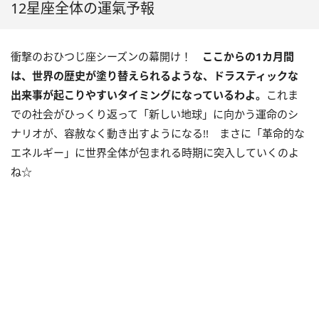
12星座全体の運氣予報
衝撃のおひつじ座シーズンの幕開け！
ここからの
1
カ月間
は、世界の歴史が塗り替えられるような、ドラスティックな
出来事が起こりやすいタイミングになっているわよ。
これま
での社会がひっくり返って「新しい地球」に向かう運命のシ
ナリオが、容赦なく動き出すようになる
!!
まさに「革命的な
エネルギー」に世界全体が包まれる時期に突入していくのよ
ね☆