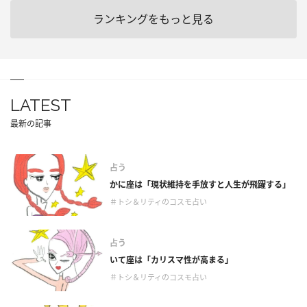
ランキングをもっと見る
LATEST
最新の記事
占う
かに座は「現状維持を手放すと人生が飛躍する」
＃トシ＆リティのコスモ占い
占う
いて座は「カリスマ性が高まる」
＃トシ＆リティのコスモ占い