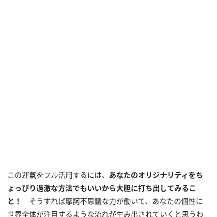
この運氣をフル活用するには、
あなたのオリジナリティを
ち
ょっぴり過激な方法でもいいから大胆に打ち出してみるこ
と！
そうすれば摩訶不思議な力が働いて、あなたの個性に
世界全体が注目するような流れが生み出されていくと思うわ