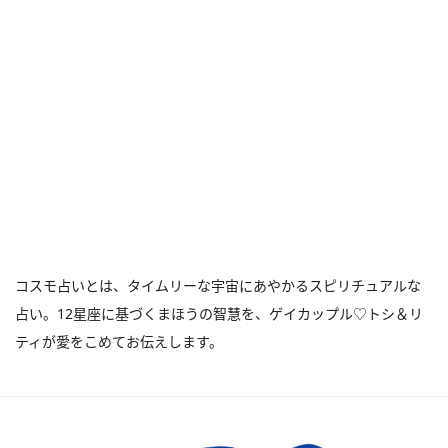
コスモ占いとは、タイムリーな宇宙にあやかるスピリチュアルな
占い。12星座に基づくまほうの智慧を、ゲイカップル♡トシ＆リ
ティが愛をこめてお伝えします。