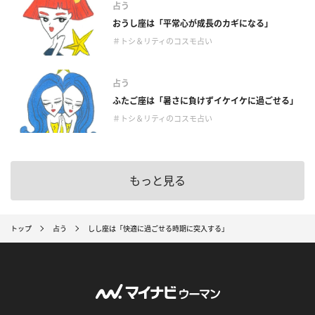
占う
おうし座は「平常心が成長のカギになる」
＃トシ＆リティのコスモ占い
占う
ふたご座は「暑さに負けずイケイケに過ごせる」
＃トシ＆リティのコスモ占い
もっと見る
トップ
占う
しし座は「快適に過ごせる時期に突入する」