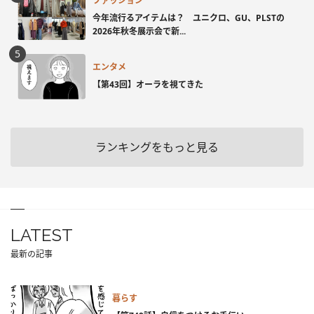
ファッション
今年流行るアイテムは？ ユニクロ、GU、PLSTの
2026年秋冬展示会で新...
エンタメ
【第43回】オーラを視てきた
ランキングをもっと見る
LATEST
最新の記事
暮らす