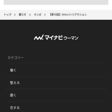
トップ
暮らす
マンガ
【第18話】かわいいリアクション
カテゴリー
働く
整える
磨く
恋する