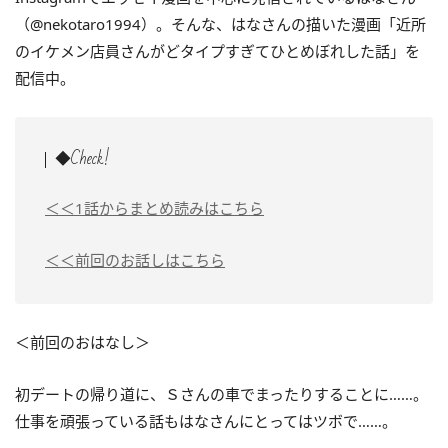
（@nekotaro1994）。そんな、はなさんの描いた漫画「近所
のイケメン店員さんがどタイプすぎてひとめぼれした話」を
配信中。
◆Check!
＜＜1話からまとめ読みはこちら
＜＜前回のお話しはこちら
＜前回のおはなし＞
初デートの帰り道に、Ｓさんの車でまったりすることに……。
仕事を頑張っている話もはなさんにとってはツボで……。