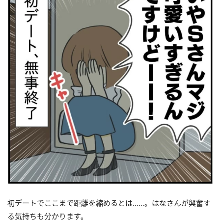
初デートでここまで距離を縮めるとは……。はなさんが興奮す
る気持ちも分かります。