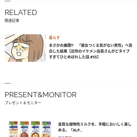
RELATED
関連記事
暮らす
まさかの展開!? 「彼女つくる気がない男性」へ告
白した結果【近所のイケメン店員さんがどタイプ
すぎてひとめぼれした話 #55】
PRESENT&MONITOR
プレゼント＆モニター
良質な植物性ミルクを、手軽においしく楽し
める。「ALP...