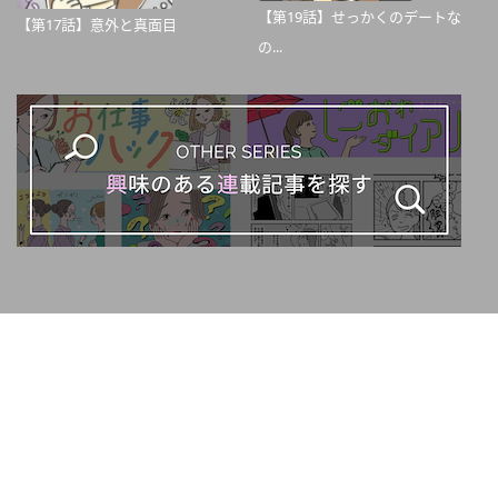
【第19話】せっかくのデートな
【第17話】意外と真面目
の...