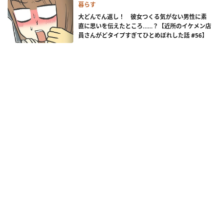
暮らす
大どんでん返し！ 彼女つくる気がない男性に素
直に思いを伝えたところ……？【近所のイケメン店
員さんがどタイプすぎてひとめぼれした話 #56】