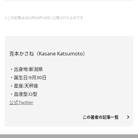
※この記事は2022年03月18日に公開されたものです
克本かさね（Kasane Katsumoto）
・出身地:新潟県
・誕生日:9月30日
・星座:天秤座
・血液型:O型
公式Twitter
この著者の記事一覧