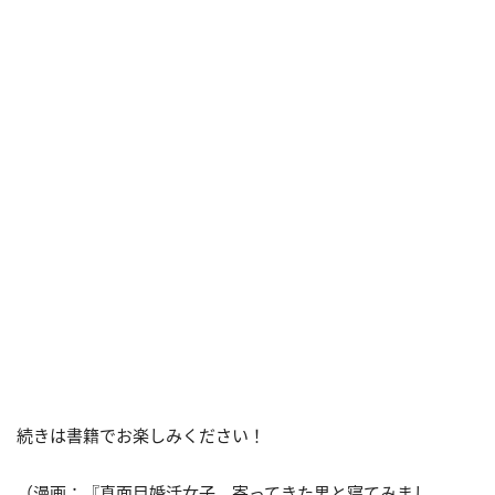
続きは書籍でお楽しみください！
（漫画：『真面目婚活女子、寄ってきた男と寝てみまし