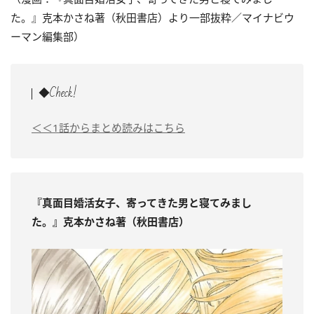
た。』克本かさね著（秋田書店）より一部抜粋／マイナビウ
ーマン編集部）
◆Check!
＜＜1話からまとめ読みはこちら
『真面目婚活女子、寄ってきた男と寝てみまし
た。』克本かさね著（秋田書店）