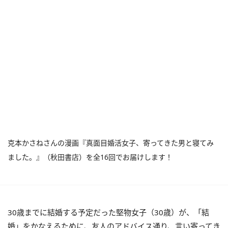
克本かさねさんの漫画『真面目婚活女子、寄ってきた男と寝てみ
ました。』（秋田書店）を全16回でお届けします！
30歳までに結婚する予定だった
堅物女子（30歳）が、「結
婚」をかなえるために、友人のアドバイス通り、言い寄ってき