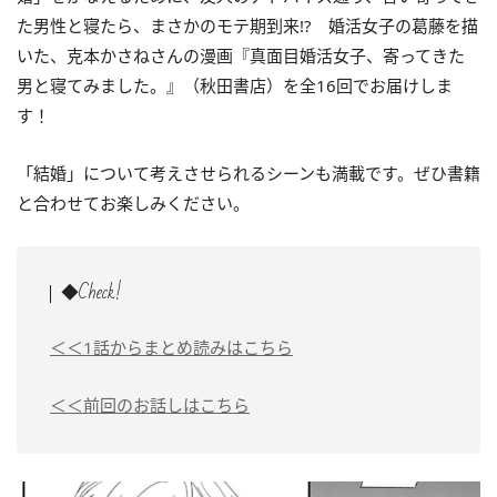
た男性と寝たら、まさかのモテ期到来!? 婚活女子の葛藤を描
いた、
克本かさねさんの漫画『真面目婚活女子、寄ってきた
男と寝てみました。』（秋田書店）を全16回でお届けしま
す！
「結婚」について考えさせられるシーンも満載です。ぜひ書籍
と合わせてお楽しみください。
◆Check!
＜＜1話からまとめ読みはこちら
＜＜前回のお話しはこちら