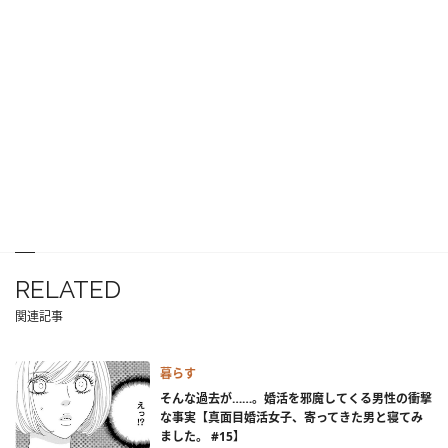
RELATED
関連記事
暮らす
そんな過去が……。婚活を邪魔してくる男性の衝撃
な事実【真面目婚活女子、寄ってきた男と寝てみ
ました。 #15】