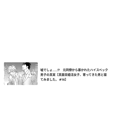
嘘でしょ……!? 元同僚から暴かれたハイスペック
男子の真実【真面目婚活女子、寄ってきた男と寝
てみました。 #16】