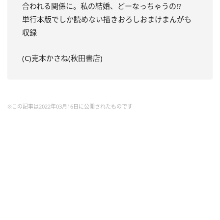
合われる関係に。私の結婚、どーなっちゃうの!?
単行本版でしか読めない描きおろしおまけまんがも
収録
(C)克本かさね(秋田書店)
※この記事は2022年03月16日に公開されたものです