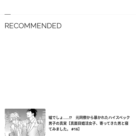
RECOMMENDED
嘘でしょ……!? 元同僚から暴かれたハイスペック
男子の真実【真面目婚活女子、寄ってきた男と寝
てみました。 #16】