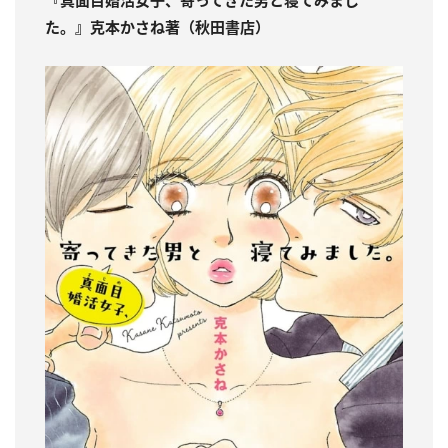
『真面目婚活女子、寄ってきた男と寝てみまし
た。』克本かさね著（秋田書店）