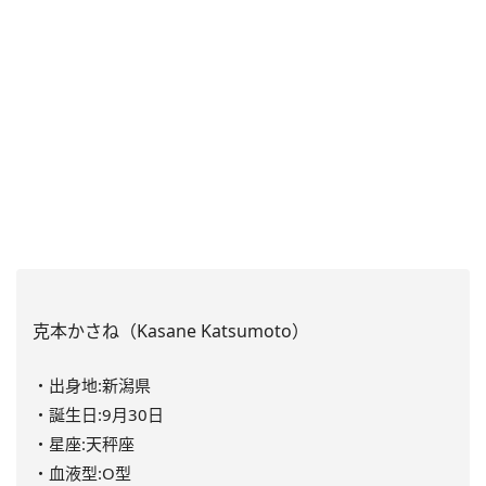
克本かさね（Kasane Katsumoto）
・出身地:新潟県
・誕生日:9月30日
・星座:天秤座
・血液型:O型