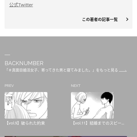
公式Twitter
この著者の記事一覧
BACKNUMBER
「＃真面目婚活女子、寄ってきた男と寝てみました。」をもっと見る
PREV
NEXT
【vol.9】破られた約束
【vol.11】結婚までのスピー...