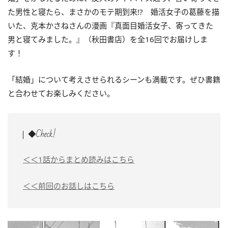
た男性と寝たら、まさかのモテ期到来!? 婚活女子の葛藤を描
いた、
克本かさねさんの漫画『真面目婚活女子、寄ってきた
男と寝てみました。』（秋田書店）を全16回でお届けしま
す！
「結婚」について考えさせられるシーンも満載です。ぜひ書籍
と合わせてお楽しみください。
◆Check!
＜＜1話からまとめ読みはこちら
＜＜前回のお話しはこちら