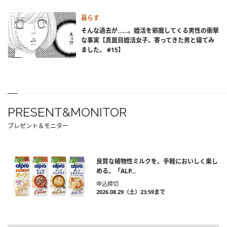
暮らす
そんな過去が……。婚活を邪魔してくる男性の衝撃
な事実【真面目婚活女子、寄ってきた男と寝てみ
ました。 #15】
PRESENT&MONITOR
プレゼント＆モニター
良質な植物性ミルクを、手軽においしく楽し
める。「ALP...
申込締切
2026.08.29（土）23:59まで