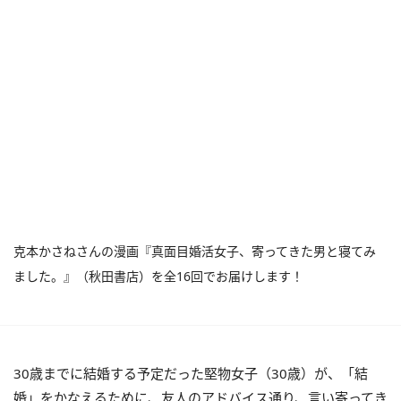
克本かさねさんの漫画『真面目婚活女子、寄ってきた男と寝てみ
ました。』（秋田書店）を全16回でお届けします！
30歳までに結婚する予定だった
堅物女子（30歳）が、「結
婚」をかなえるために、友人のアドバイス通り、言い寄ってき