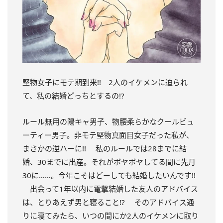
堅物女子にモテ期到来!! 2人のイケメンに迫られ
て、私の結婚どっちとするの!?
ルール無用の陽キャ男子、物腰柔らかなクールビュ
ーティー男子。非モテ堅物真面目女子だった私が、
まさかの逆ハーに!! 私のルールでは28までに結
婚、30までに出産。それがボヤボヤしてる間に先月
30に……。今年こそはどーしても結婚したいんです!!
出会って1年以内に電撃結婚した友人のアドバイス
は、とりあえず男と寝ること!? そのアドバイス通
りに寝てみたら、いつの間にか2人のイケメンに取り