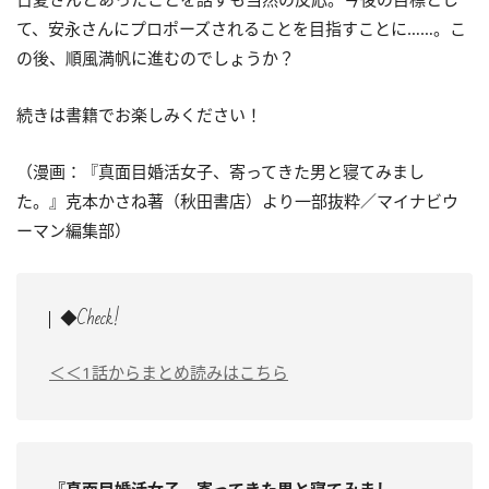
て、安永さんにプロポーズされることを目指すことに……。こ
の後、順風満帆に進むのでしょうか？
続きは書籍でお楽しみください！
（漫画：『真面目婚活女子、寄ってきた男と寝てみまし
た。』克本かさね著（秋田書店）より一部抜粋／マイナビウ
ーマン編集部）
◆Check!
＜＜1話からまとめ読みはこちら