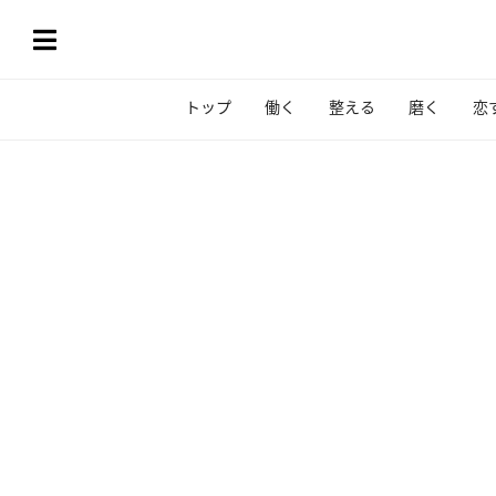
トップ
働く
整える
磨く
恋