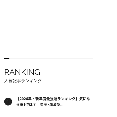
RANKING
人気記事ランキング
【2026年・新年度最強運ランキング】気にな
る第1位は？ 星座×血液型...