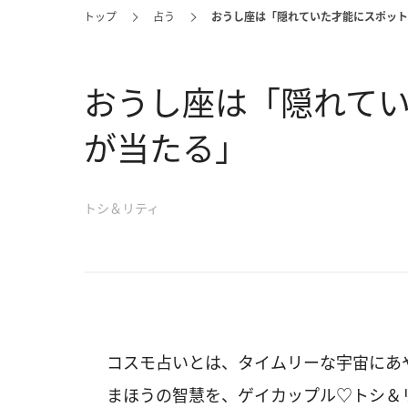
トップ
占う
おうし座は「隠れていた才能にスポット
おうし座は「隠れて
が当たる」
トシ＆リティ
コスモ占いとは、タイムリーな宇宙にあ
まほうの智慧を、ゲイカップル♡トシ＆