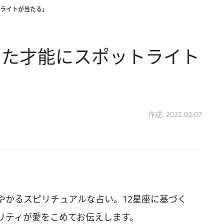
ライトが当たる」
いた才能にスポットライト
作成: 2022.03.07
やかるスピリチュアルな占い。12星座に基づく
リティが愛をこめてお伝えします。