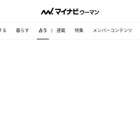
する
暮らす
占う
連載
特集
メンバーコンテンツ