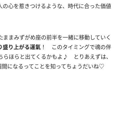
人の心を惹きつけるような、時代に合った価値
たままみずがめ座の前半を一緒に移動していく
り盛り上がる運氣
！ このタイミングで魂の伴
ちらほらと出てくるかもよ♪ とりあえずは、
れる1週間になるってことを知ってちょうだいね♡