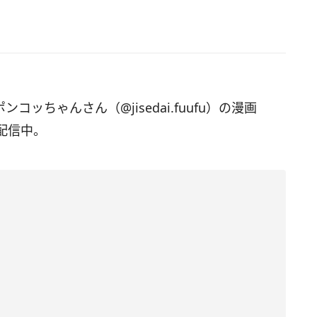
ンコッちゃんさん（@jisedai.fuufu）の漫画
配信中。