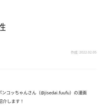
性
作成: 2022.02.05
ンコッちゃんさん（@jisedai.fuufu）の漫画
紹介します！