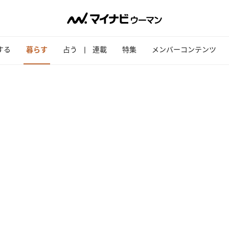
する
暮らす
占う
連載
特集
メンバーコンテンツ