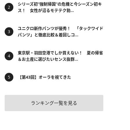
シリーズ初“強制帰国”の危機と今シーズン初キ
ス！ 女性が沼るモテテク勃...
ユニクロ新作パンツが優秀！ 「タックワイド
パンツ」と徹底比較＆着回しコ...
東京駅・羽田空港でしか買えない！ 夏の帰省
＆お土産に選びたいセンス抜群...
【第43回】オーラを視てきた
ランキング一覧を見る