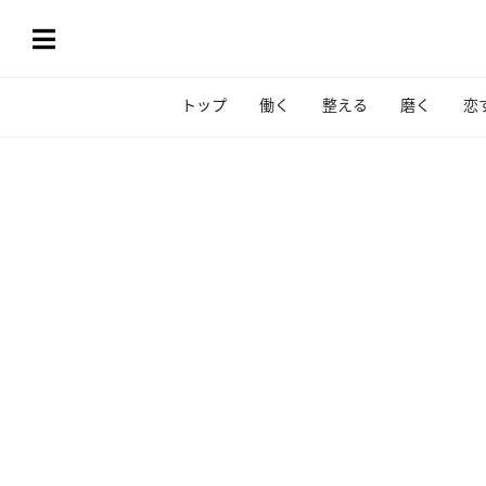
トップ
働く
整える
磨く
恋