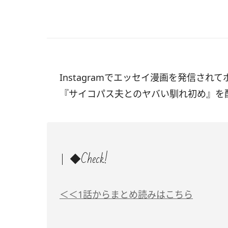
Instagramでエッセイ漫画を発信されてポ
『サイコパス夫とのヤバい馴れ初め』を
◆Check!
＜＜1話からまとめ読みはこちら