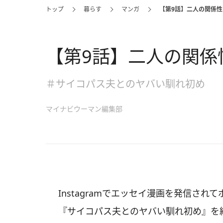
トップ
暮らす
マンガ
【第9話】二人の関係性
【第9話】二人の関係
＃サイコパス夫とのヤバい馴れ初め
マイナビウーマン編集部
Instagramでエッセイ漫画を発信されてポ
『サイコパス夫とのヤバい馴れ初め』を