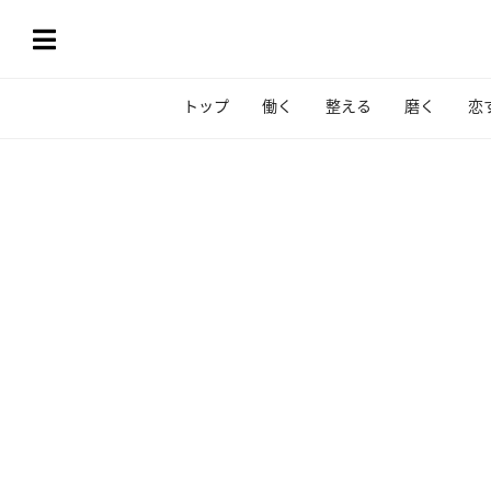
トップ
働く
整える
磨く
恋