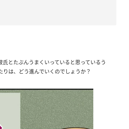
彼氏とたぶんうまくいっていると思っているう
たりは、どう進んでいくのでしょうか？