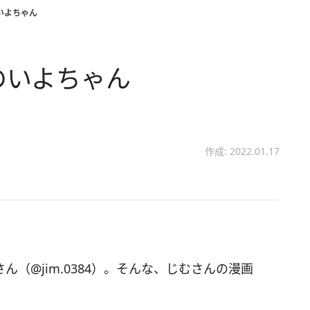
いよちゃん
のいよちゃん
作成: 2022.01.17
さん（@jim.0384）。そんな、じむさんの漫画