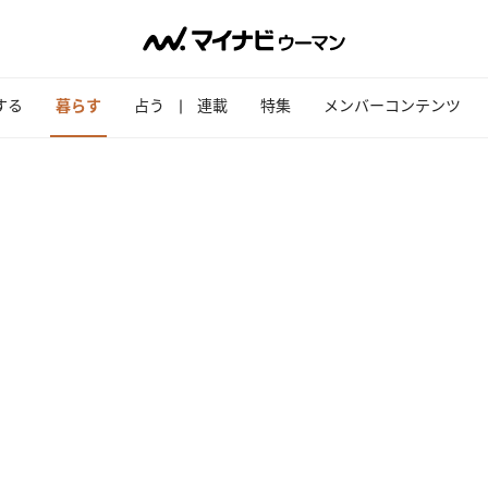
する
暮らす
占う
連載
特集
メンバーコンテンツ