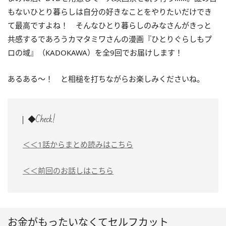
もないひとり暮らしは自分の好きなことをやりたいだけでき
て最高ですよね！ そんなひとり暮らしのみなさんがきっと
共感するであろう
カマタミワさんの漫画『ひとりぐらしもプ
ロの域』（KADOKAWA）を全9回でお届けします！
あるある～！ と相槌を打ちながらお楽しみくださいね。
◆Check!
＜＜1話からまとめ読みはこちら
＜＜前回のお話しはこちら
お金がもったいなくてセルフカット