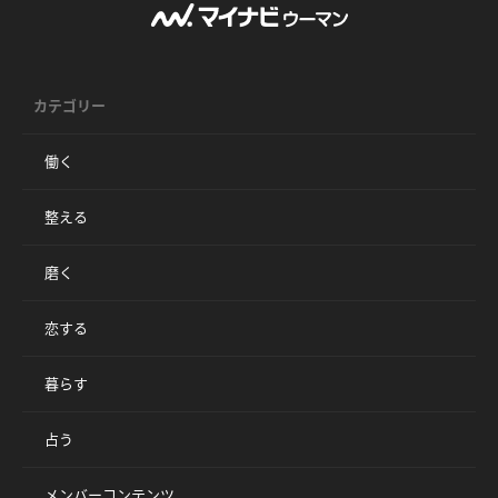
カテゴリー
働く
整える
磨く
恋する
暮らす
占う
メンバーコンテンツ