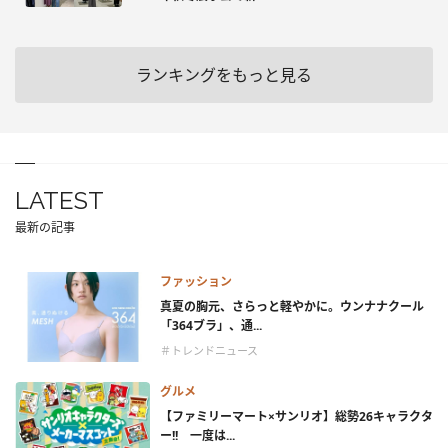
ランキングをもっと見る
LATEST
最新の記事
ファッション
真夏の胸元、さらっと軽やかに。ウンナナクール
「364ブラ」、通...
＃トレンドニュース
グルメ
【ファミリーマート×サンリオ】総勢26キャラクタ
ー!! 一度は...