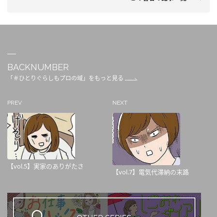
BACKNUMBER
「＃ひとりぐらしもプロの域」をもっと見る
PREV
NEXT
【vol.5】実家のありがたさ
【vol.7】電気代滞納の末路