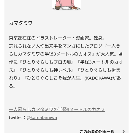
カマタミワ
東京都在住のイラストレーター・漫画家。独身。
忘れられない人や出来事をマンガにしたブログ『一人暮
らしカマタミワの半径3メートルのカオス』が大人気。著
作に『ひとりぐらしもプロの域』『半径3メートルのカオ
ス』『ひとりぐらしも神レベル』『ひとりぐらしも極ま
れり』『ひとりぐらしこそ我が人生』(KADOKAWA)があ
る。
一人暮らしカマタミワの半径3メートルのカオス
twitter：
@kamatamiwa
この著者の記事一覧