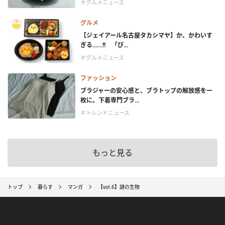
＃グルメニュース
グルメ
【ジェイアール名古屋タカシマヤ】か、かわいす
ぎる……!! 「ぴ...
＃グルメニュース
ファッション
ブラジャーの安心感と、ブラトップの解放感を一
枚に。下着専門ブラ...
＃トレンドニュース
もっと見る
トップ
暮らす
マンガ
【vol.6】謎の生物