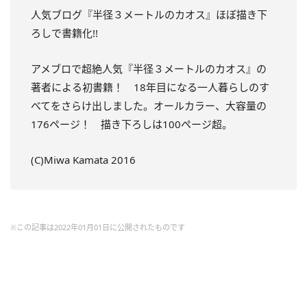
人気ブログ『半径３メートルのカオス』ほぼ描き下
ろしで書籍化!!
アメブロで超絶人気『半径３メートルのカオス』の
著者による初書籍！ 18年目になる一人暮らしのす
べてをさらけ出しました。オールカラー、大容量の
176ページ！ 描き下ろしは100ページ超。
(C)Miwa Kamata 2016
※この記事は2022年01月01日に公開されたものです