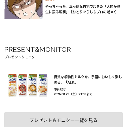
やっちゃった。真っ暗な自宅で起きた「人間が野
生に戻る瞬間」【ひとりぐらしもプロの域 #7】
PRESENT&MONITOR
プレゼント＆モニター
良質な植物性ミルクを、手軽においしく楽し
める。「ALP...
申込締切
2026.08.29（土）23:59まで
プレゼント＆モニター一覧を見る