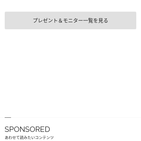
プレゼント＆モニター一覧を見る
SPONSORED
あわせて読みたいコンテンツ