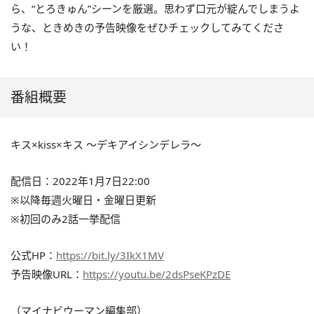
ら、“とろきゅん”シーンを厳選。思わず口元が綻んでしまうよ
うな、ときめきの予告映像をぜひチェックしてみてくださ
い！
番組概要
キス×kiss×キス ～デキアイシンデレラ～
配信日：2022年1月7日22:00
※以降毎週火曜日・金曜日更新
※初回のみ2話一挙配信
公式HP：
https://bit.ly/3IkX1MV
予告映像URL：
https://youtu.be/2dsPseKPzDE
（マイナビウーマン編集部）