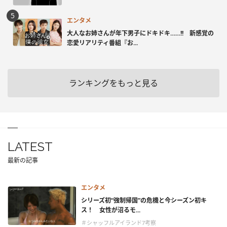
エンタメ
大人なお姉さんが年下男子にドキドキ……!! 新感覚の
恋愛リアリティ番組『お...
ランキングをもっと見る
LATEST
最新の記事
エンタメ
シリーズ初“強制帰国”の危機と今シーズン初キ
ス！ 女性が沼るモ...
＃シャッフルアイランド7考察