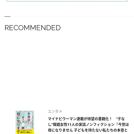
RECOMMENDED
エンタメ
マイナビウーマン連載が待望の書籍化！ “子な
し”既婚女性11人の実話ノンフィクション『今世は
母になりません 子どもを持たない私たちの本音と