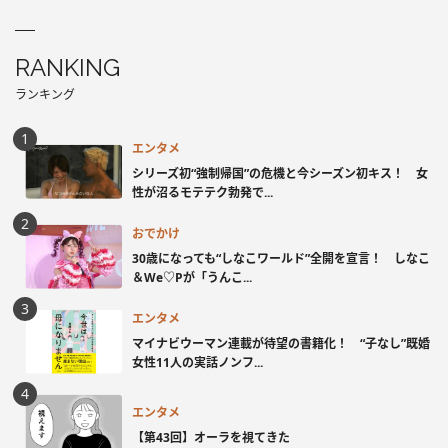
RANKING
ランキング
エンタメ
シリーズ初“強制帰国”の危機と今シーズン初キス！ 女
性が沼るモテテク勃発で...
おでかけ
30歳になっても“しなこワールド”全開を宣言！ しなこ
＆We♡Pが「うんこ...
エンタメ
マイナビウーマン連載が待望の書籍化！ “子なし”既婚
女性11人の実話ノンフ...
エンタメ
【第43回】オーラを視てきた