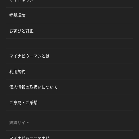
推奨環境
お詫びと訂正
マイナビウーマンとは
利用規約
個人情報の取扱いについて
ご意見・ご感想
姉妹サイト
マイナビおすすめナビ