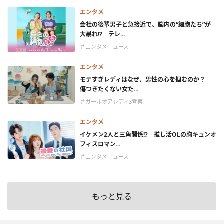
エンタメ
会社の後輩男子と急接近で、脳内の“細胞たち”が
大暴れ!? テレ...
＃エンタメニュース
エンタメ
モテすぎレディはなぜ、男性の心を掴むのか？
傷つきたくない女た...
＃ガールオアレディ3考察
エンタメ
イケメン2人と三角関係!? 推し活OLの胸キュンオ
フィスロマン...
＃エンタメニュース
もっと見る