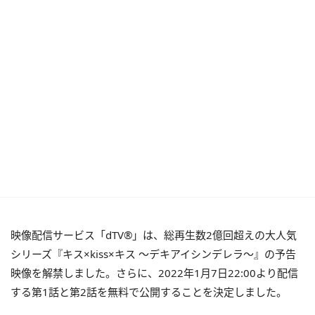
映像配信サービス「dTV®」は、総再生数2億回超えの大人気
シリーズ『キス×kiss×キス ～デキアイシンデレラ～』の予告
映像を解禁しました。さらに、2022年1月7日22:00より配信
する第1話と第2話を無料で公開することを決定しました。