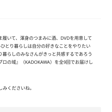
ま履いて、
渾身のつまみに酒、DVDを用意して
いひとり暮らしは自分の好きなことをやりたい
り暮らしのみなさんがきっと共感するであろう
ロの域』（KADOKAWA）を全9回でお届けし
しみくださいね。