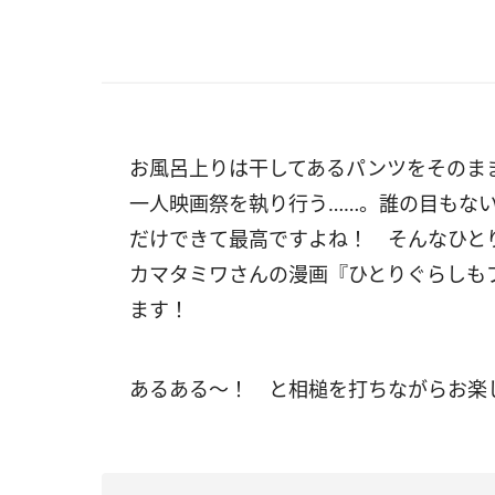
お風呂上りは干してあるパンツをそのま
一人映画祭を執り行う……。誰の目もな
だけできて最高ですよね！ そんなひと
カマタミワさんの漫画『ひとりぐらしもプ
ます！
あるある～！ と相槌を打ちながらお楽