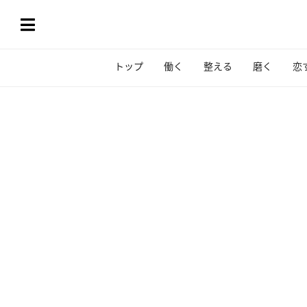
トップ
働く
整える
磨く
恋