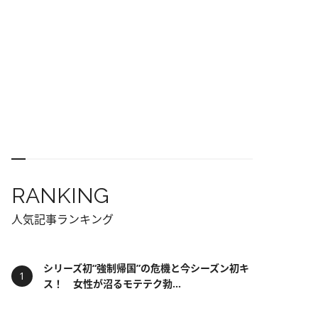
RANKING
人気記事ランキング
シリーズ初“強制帰国”の危機と今シーズン初キ
ス！ 女性が沼るモテテク勃...