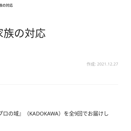
家族の対応
く家族の対応
作成: 2021.12.27
ロの域』（KADOKAWA）を全9回でお届けし