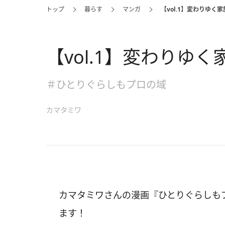
トップ
暮らす
マンガ
【vol.1】変わりゆく
【vol.1】変わりゆ
＃ひとりぐらしもプロの域
カマタミワ
カマタミワさんの漫画『ひとりぐらしもプ
ます！