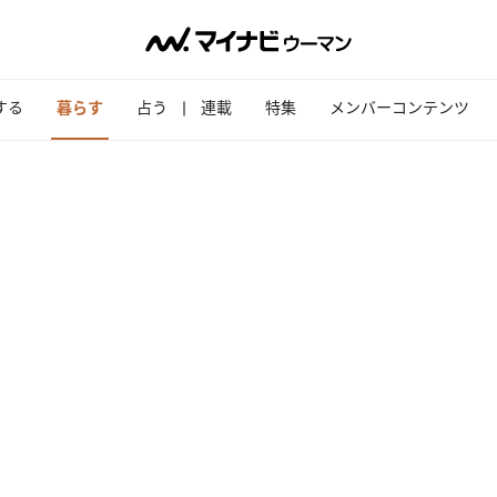
する
暮らす
占う
連載
特集
メンバーコンテンツ