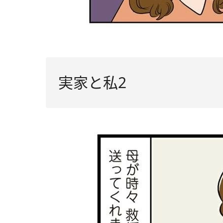
実家と私2