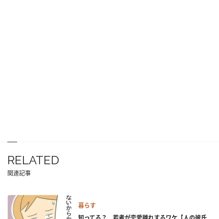
RELATED
関連記事
暮らす
知ってる？ 若者が恋愛離れするワケ【人の彼氏