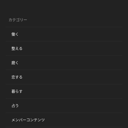
カテゴリー
働く
整える
磨く
恋する
暮らす
占う
メンバーコンテンツ