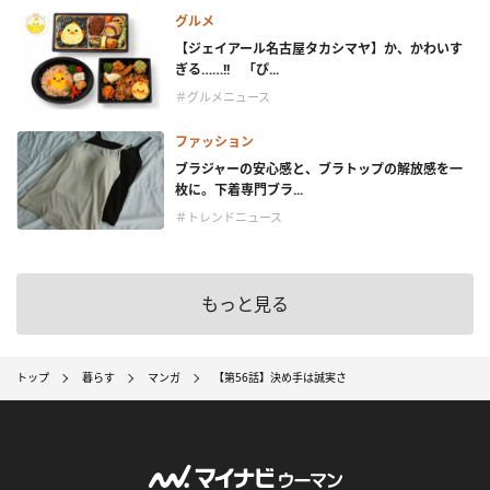
グルメ
【ジェイアール名古屋タカシマヤ】か、かわいす
ぎる……!! 「ぴ...
＃グルメニュース
ファッション
ブラジャーの安心感と、ブラトップの解放感を一
枚に。下着専門ブラ...
＃トレンドニュース
もっと見る
トップ
暮らす
マンガ
【第56話】決め手は誠実さ