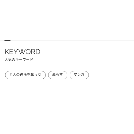
KEYWORD
人気のキーワード
＃人の彼氏を奪う女
暮らす
マンガ