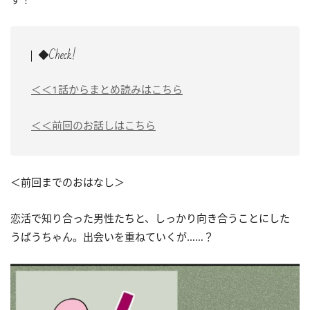
◆Check!
＜＜1話からまとめ読みはこちら
＜＜前回のお話しはこちら
＜前回までのおはなし＞
恋活で知り合った男性たちと、しっかり向き合うことにした
うばうちゃん。出会いを重ねていくが……？