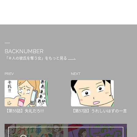
BACKNUMBER
「＃人の彼氏を奪う女」をもっと見る
PREV
NEXT
【第55話】失礼だろ!!!
【第57話】うれしいはずの一言