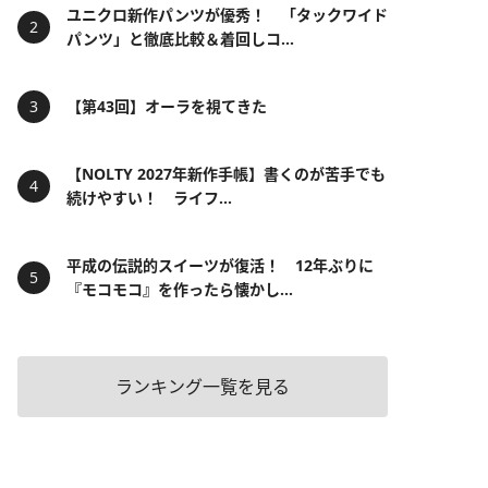
ユニクロ新作パンツが優秀！ 「タックワイド
パンツ」と徹底比較＆着回しコ...
【第43回】オーラを視てきた
【NOLTY 2027年新作手帳】書くのが苦手でも
続けやすい！ ライフ...
平成の伝説的スイーツが復活！ 12年ぶりに
『モコモコ』を作ったら懐かし...
ランキング一覧を見る