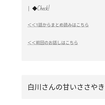
◆Check!
＜＜1話からまとめ読みはこちら
＜＜前回のお話しはこちら
白川さんの甘いささやき