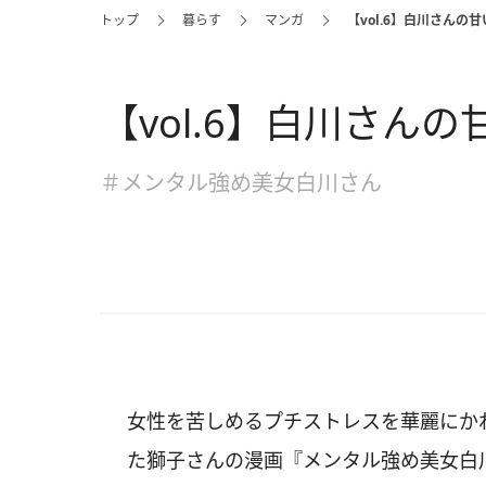
トップ
暮らす
マンガ
【vol.6】白川さんの
【vol.6】白川さん
＃メンタル強め美女白川さん
女性を苦しめるプチストレスを華麗にか
た獅子さんの漫画『メンタル強め美女白