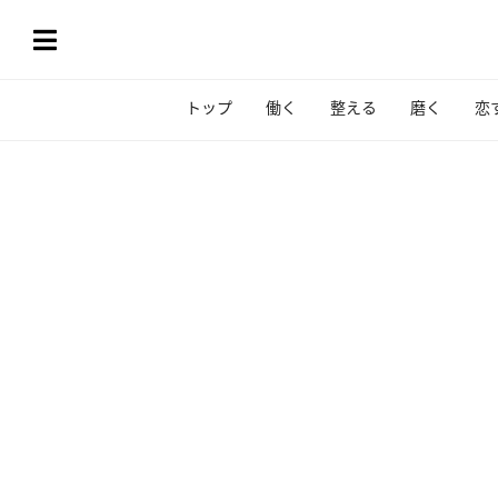
トップ
働く
整える
磨く
恋