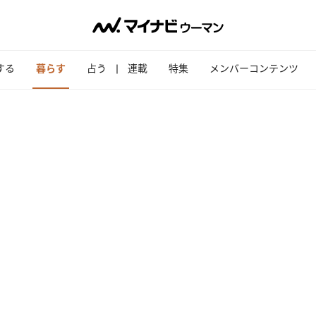
する
暮らす
占う
連載
特集
メンバーコンテンツ