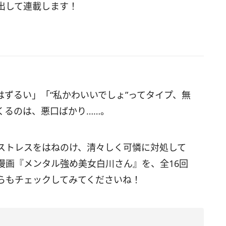
出して連載します！
ずるい」「“私かわいいでしょ”ってタイプ、無
くるのは、悪口ばかり……。
ストレスをはねのけ、清々しく可憐に対処して
漫画『メンタル強め美女白川さん』を、全16回
らもチェックしてみてくださいね！