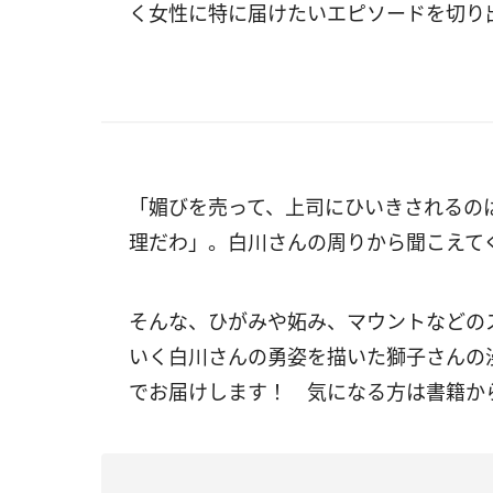
く女性に特に届けたいエピソードを切り
「媚びを売って、上司にひいきされるのは
理だわ」。白川さんの周りから聞こえて
そんな、ひがみや妬み、マウントなどの
いく白川さんの勇姿を描いた獅子さんの
でお届けします！ 気になる方は書籍か