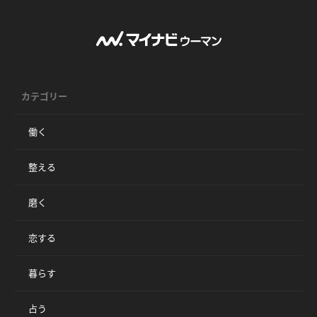
カテゴリー
働く
整える
磨く
恋する
暮らす
占う