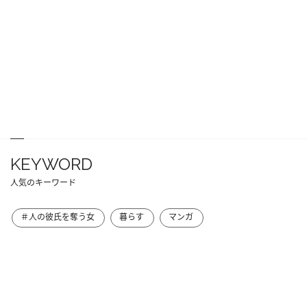
KEYWORD
人気のキーワード
＃人の彼氏を奪う女
暮らす
マンガ