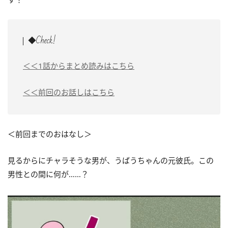
◆Check!
＜＜1話からまとめ読みはこちら
＜＜前回のお話しはこちら
＜前回までのおはなし＞
見るからにチャラそうな男が、うばうちゃんの元彼氏。この
男性との間に何が……？