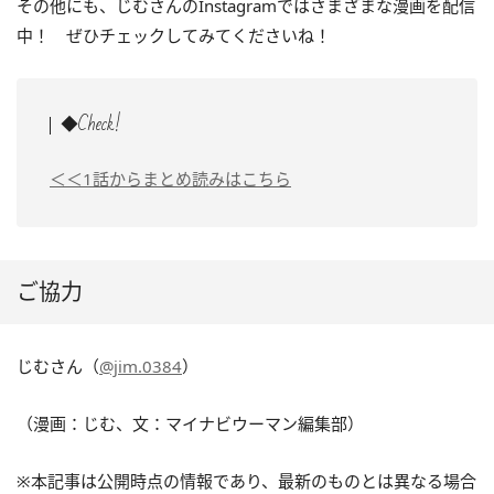
その他にも、じむさんのInstagramではさまざまな漫画を配信
中！ ぜひチェックしてみてくださいね！
◆Check!
＜＜1話からまとめ読みはこちら
ご協力
じむさん（
@jim.0384
）
（漫画：じむ、文：マイナビウーマン編集部）
※本記事は公開時点の情報であり、最新のものとは異なる場合