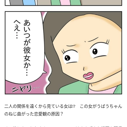
二人の関係を遠くから見ている女は!? この女がうばうちゃん
のねじ曲がった恋愛観の原因？