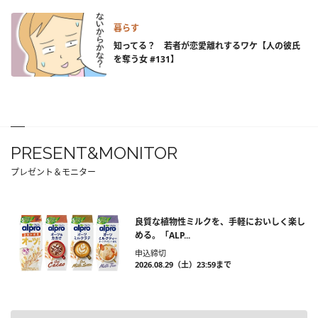
暮らす
知ってる？ 若者が恋愛離れするワケ【人の彼氏
を奪う女 #131】
PRESENT&MONITOR
プレゼント＆モニター
良質な植物性ミルクを、手軽においしく楽し
める。「ALP...
申込締切
2026.08.29（土）23:59まで