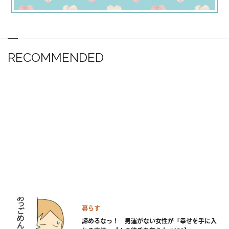
RECOMMENDED
暮らす
諦めるなっ！ 男運がない女性が「幸せを手に入