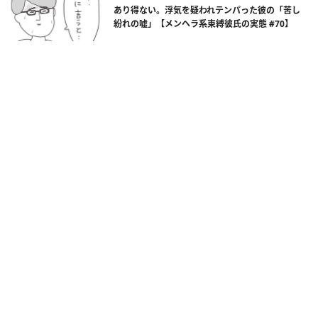
あり得ない。浮気を疑われテンパった彼の「苦し
紛れの嘘」【メンヘラ系束縛彼氏の実態 #70】