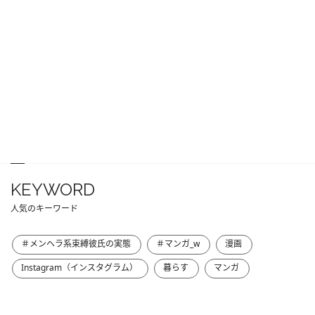
KEYWORD
人気のキーワード
＃メンヘラ系束縛彼氏の実態
＃マンガ_w
漫画
Instagram（インスタグラム）
暮らす
マンガ