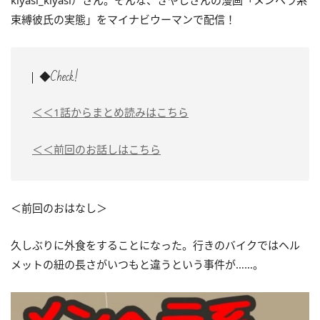
kiyasi_kiyasi）さん。そんな、きやしさんの漫画「メンヘラ系
束縛彼氏の実態」をマイナビウーマンで配信！
◆Check!
＜＜1話からまとめ読みはこちら
＜＜前回のお話しはこちら
＜前回のおはなし＞
久しぶりに外食をすることになった。行きのバイクではヘル
メットの紐の長さがいつもと違うという事件が……。