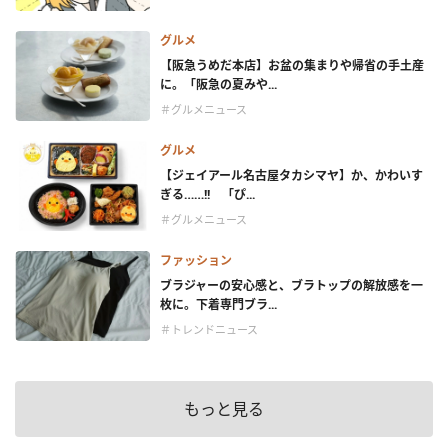
グルメ
【阪急うめだ本店】お盆の集まりや帰省の手土産
に。「阪急の夏みや...
＃グルメニュース
グルメ
【ジェイアール名古屋タカシマヤ】か、かわいす
ぎる……!! 「ぴ...
＃グルメニュース
ファッション
ブラジャーの安心感と、ブラトップの解放感を一
枚に。下着専門ブラ...
＃トレンドニュース
もっと見る