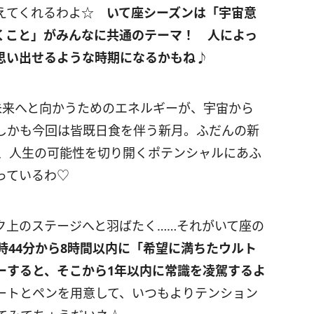
伝えてくれるわよ☆
いて座シーズンは「宇宙意
くこと」がみんなに共通のテーマ！ 人によっ
思い出せるような時期になるかもね♪
未来へと向かうためのエネルギーが、宇宙から
しかも今回は皆既日食を伴う新月。ふだんの新
、人生の可能性を切り開くポテンシャルにあふ
っているわ♡
ク上のステージへと羽ばたく……それがいて座の
時44分から8時間以内に「希望に満ちたウルト
ーすると、そこから1年以内に常識を凌駕するよ
トとペンを用意して、いつもよりテンション