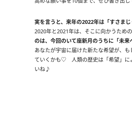
高めな願い事を
10
個まで、ぜひ書き出し
実を言うと、来年の
2022
年は「すさまじ
2020年と2021年は、そこに向かうた
のは、今回のいて座新月のうちに「未来
あなたが宇宙に届けた新たな希望が、も
ていくかも♡ 人類の歴史は「希望」に
いね♪