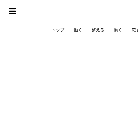
トップ
働く
整える
磨く
恋