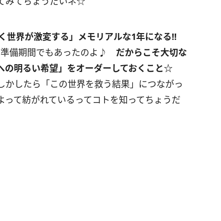
てみてちょうだいネ☆
く世界が激変する」メモリアルな
1
年になる
!!
めの準備期間でもあったのよ♪
だからこそ大切な
への明るい希望」をオーダーしておくこと
☆
しかしたら「この世界を救う結果」につながっ
よって紡がれているってコトを知ってちょうだ