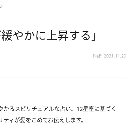
」
が緩やかに上昇する」
作成: 2021.11.29
やかるスピリチュアルな占い。12星座に基づく
リティが愛をこめてお伝えします。