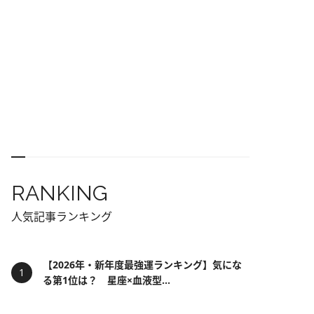
RANKING
人気記事ランキング
【2026年・新年度最強運ランキング】気にな
る第1位は？ 星座×血液型...