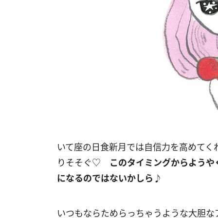
いて座の日食新月では自信力を高めてく
りそそぐ♡
このタイミングからようや
になるのではないかしら♪
いつもならためらっちゃうような大胆な