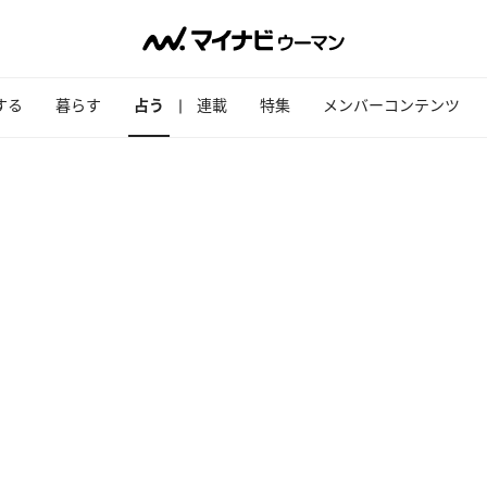
する
暮らす
占う
連載
特集
メンバーコンテンツ