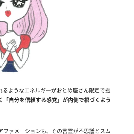
れるようなエネルギーがおとめ座さん限定で振
く「自分を信頼する感覚」が内側で根づくよう
アファメーションも、その言霊が不思議とスム