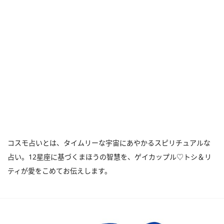
コスモ占いとは、タイムリーな宇宙にあやかるスピリチュアルな
占い。12星座に基づくまほうの智慧を、ゲイカップル♡トシ＆リ
ティが愛をこめてお伝えします。