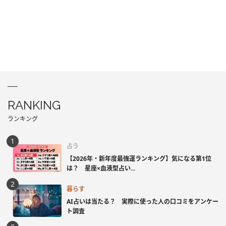
RANKING
ランキング
占う
【2026年・新年度最強運ランキング】気になる第1位
は？ 星座×血液型占い...
暮らす
AI占いは当たる？ 実際に使った人の口コミをアンケー
ト調査