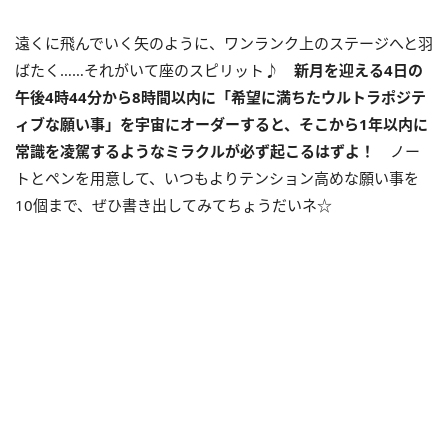
遠くに飛んでいく矢のように、ワンランク上のステージへと羽
ばたく……それがいて座のスピリット♪
新月を迎える4日の
午後4時44分から8時間以内に「希望に満ちたウルトラポジテ
ィブな願い事」を宇宙にオーダーすると、そこから1年以内に
常識を凌駕するようなミラクルが必ず起こるはずよ！
ノー
トとペンを用意して、いつもよりテンション高めな願い事を
10
個まで、ぜひ書き出してみてちょうだいネ☆