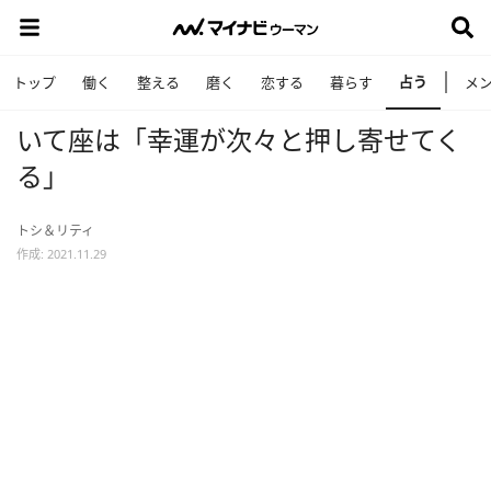
占う
トップ
働く
整える
磨く
恋する
暮らす
メ
いて座は「幸運が次々と押し寄せてく
る」
トシ＆リティ
作成: 2021.11.29