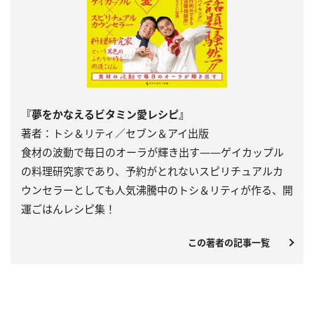
『夢をかなえるビタミン愛レシピ』
著者：トシ＆リティ／セブン＆アイ出版
食材の波動で毎日のオーラが輝き出す――ゲイカップル
の料理研究家であり、予約がとれないスピリチュアルカ
ウンセラーとしても人気沸騰中のトシ＆リティが作る、開
運ごはんレシピ集！
この著者の記事一覧