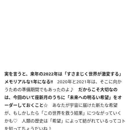
実を言うと、来年の
2022
年は「すさまじく世界が激変する」
メモリアルな
1
年になる
!!
2020年と2021年は、そこに向か
うための準備期間でもあったのよ♪
だからこそ大切なの
は、今回のいて座新月のうちに「未来への明るい希望」をオ
ーダーしておくこと
☆
あなたが宇宙に届けた新たな希望
が、もしかしたら「この世界を救う結果」につながっていく
かも♡ 人類の歴史は「希望」によって紡がれているってコト
を知ってちょうだいね♪