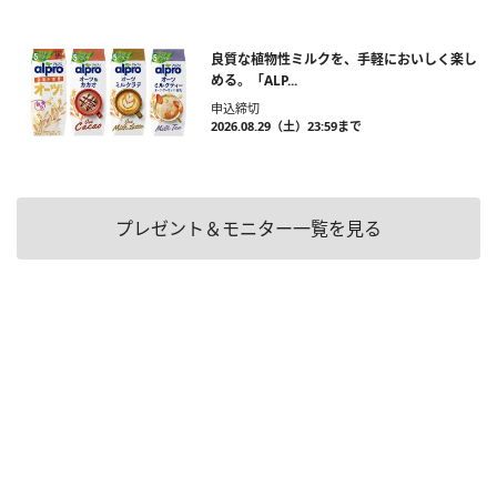
良質な植物性ミルクを、手軽においしく楽し
める。「ALP...
申込締切
2026.08.29（土）23:59まで
プレゼント＆モニター一覧を見る