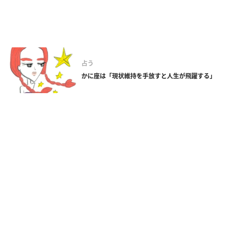
占う
かに座は「現状維持を手放すと人生が飛躍する」