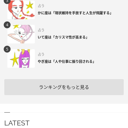
占う
かに座は「現状維持を手放すと人生が飛躍する」
占う
いて座は「カリスマ性が高まる」
占う
やぎ座は「人や仕事に振り回される」
ランキングをもっと見る
LATEST