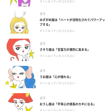
＃トシ＆リティのコスモ占い
占う
みずがめ座は「ハートが活性化されてパワーアッ
プする」
＃トシ＆リティのコスモ占い
占う
さそり座は「言霊力が激烈に高まる」
＃トシ＆リティのコスモ占い
占う
うお座は「心が揺れる」
＃トシ＆リティのコスモ占い
占う
おうし座は「平常心が成長のカギになる」
＃トシ＆リティのコスモ占い