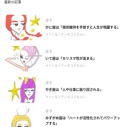
最新の記事
占う
かに座は「現状維持を手放すと人生が飛躍する」
＃トシ＆リティのコスモ占い
占う
いて座は「カリスマ性が高まる」
＃トシ＆リティのコスモ占い
占う
やぎ座は「人や仕事に振り回される」
＃トシ＆リティのコスモ占い
占う
みずがめ座は「ハートが活性化されてパワーアッ
プする」