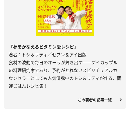
『夢をかなえるビタミン愛レシピ』
著者：トシ＆リティ／セブン＆アイ出版
食材の波動で毎日のオーラが輝き出す――ゲイカップル
の料理研究家であり、予約がとれないスピリチュアルカ
ウンセラーとしても人気沸騰中のトシ＆リティが作る、開
運ごはんレシピ集！
この著者の記事一覧