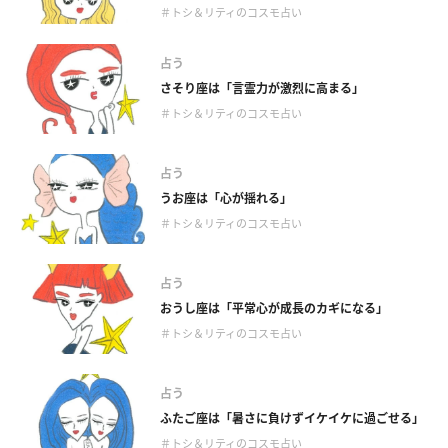
＃トシ＆リティのコスモ占い
占う
さそり座は「言霊力が激烈に高まる」
＃トシ＆リティのコスモ占い
占う
うお座は「心が揺れる」
＃トシ＆リティのコスモ占い
占う
おうし座は「平常心が成長のカギになる」
＃トシ＆リティのコスモ占い
占う
ふたご座は「暑さに負けずイケイケに過ごせる」
＃トシ＆リティのコスモ占い