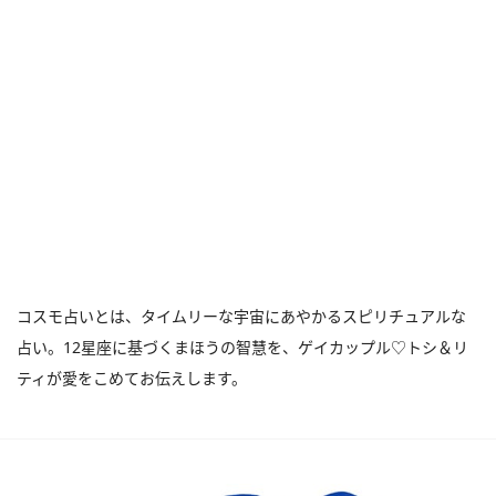
コスモ占いとは、タイムリーな宇宙にあやかるスピリチュアルな
占い。12星座に基づくまほうの智慧を、ゲイカップル♡トシ＆リ
ティが愛をこめてお伝えします。