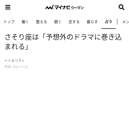
占う
トップ
働く
整える
磨く
恋する
暮らす
メ
さそり座は「予想外のドラマに巻き込
まれる」
トシ＆リティ
作成: 2021.11.22