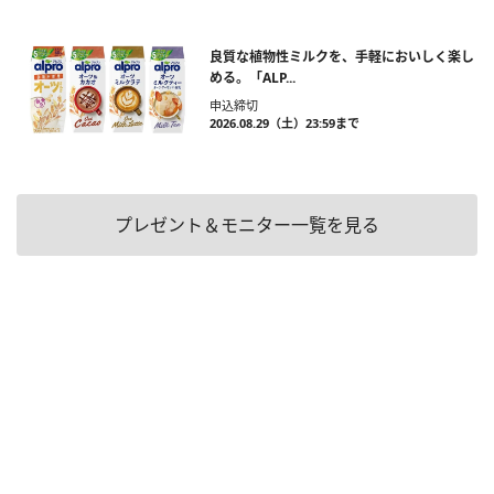
良質な植物性ミルクを、手軽においしく楽し
める。「ALP...
申込締切
2026.08.29（土）23:59まで
プレゼント＆モニター一覧を見る