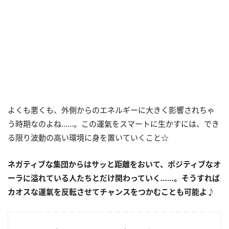
よくも悪くも、外側からのエネルギーに大きく影響されちゃ
う時期なのよね……。この運氣をスマートに生かすには、でき
る限り波動の高い環境に身を置いていくこと☆
ネガティブな集団からはサッと距離をおいて、ポジティブなオ
ーラに溢れている人たちとだけ関わっていく……。そうすれば
カオスな運氣を反転させてチャンスをつかむことも可能よ♪