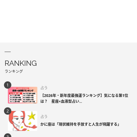
RANKING
ランキング
占う
【2026年・新年度最強運ランキング】気になる第1位
は？ 星座×血液型占い...
占う
かに座は「現状維持を手放すと人生が飛躍する」