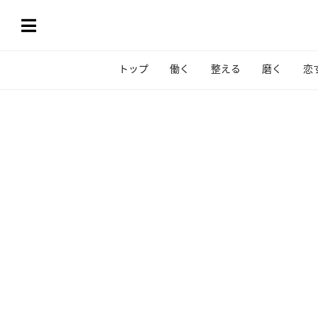
トップ
働く
整える
磨く
恋