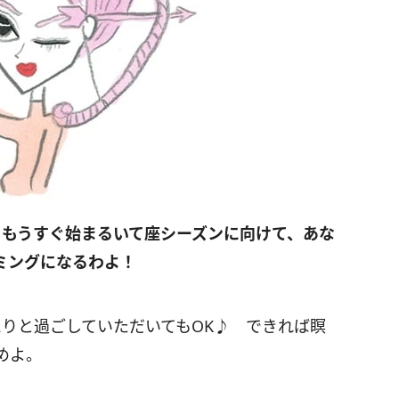
 もうすぐ始まるいて座シーズンに向けて、あな
ミングになるわよ！
たりと過ごしていただいてもOK♪ できれば瞑
めよ。