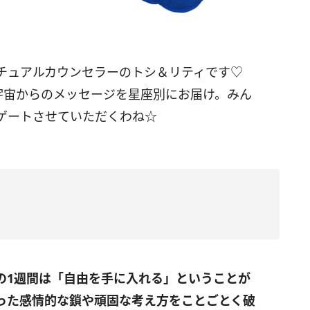
リチュアルカウンセラーのトシ＆リティです♡
宇宙からのメッセージを星座別にお届け。みん
ゲートさせていただくわね☆
の
1
週間は「自由を手に入れる」ということが
った感情的な鎖や頑固な考え方をことごとく破