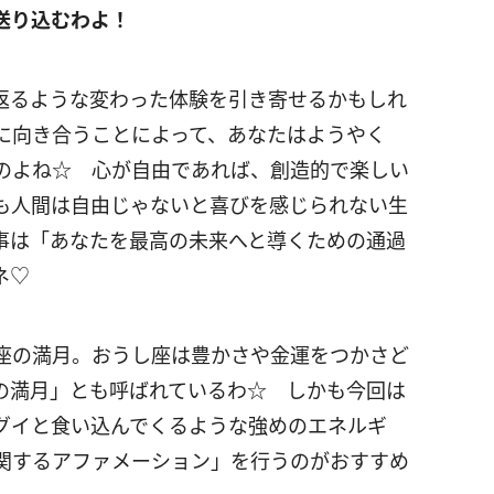
送り込むわよ！
返るような変わった体験を引き寄せるかもしれ
に向き合うことによって、あなたはようやく
のよね☆ 心が自由であれば、創造的で楽しい
も人間は自由じゃないと喜びを感じられない生
事は「あなたを最高の未来へと導くための通過
ネ♡
座の満月。おうし座は豊かさや金運をつかさど
の満月」とも呼ばれているわ☆ しかも今回は
グイと食い込んでくるような強めのエネルギ
関するアファメーション」を行うのがおすすめ