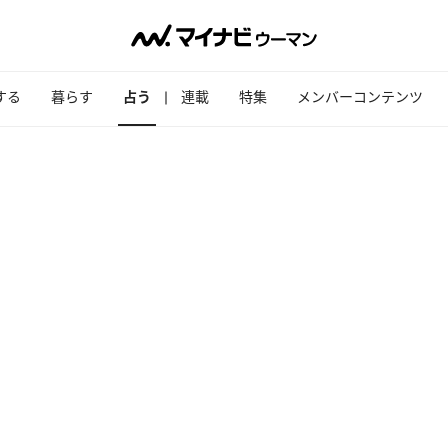
する
暮らす
占う
連載
特集
メンバーコンテンツ