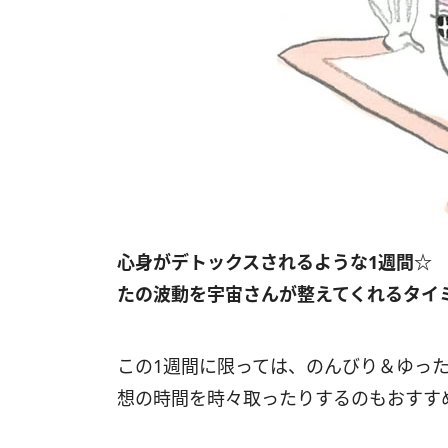
心身がデトックスされるような
1
週間☆
たの波動を宇宙さんが整えてくれるタイ
この1週間に限っては、のんびり＆ゆっ
想の時間を時々取ったりするのもおすす