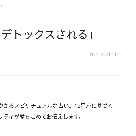
」
にデトックスされる」
作成: 2021.11.15
やかるスピリチュアルな占い。12星座に基づく
リティが愛をこめてお伝えします。