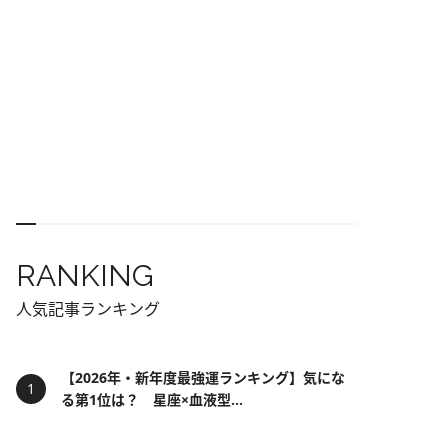
RANKING
人気記事ランキング
【2026年・新年度最強運ランキング】気にな
る第1位は？ 星座×血液型...