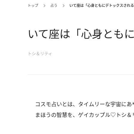
トップ
占う
いて座は「心身ともにデトックスされる
いて座は「心身とも
トシ＆リティ
コスモ占いとは、タイムリーな宇宙にあ
まほうの智慧を、ゲイカップル♡トシ＆