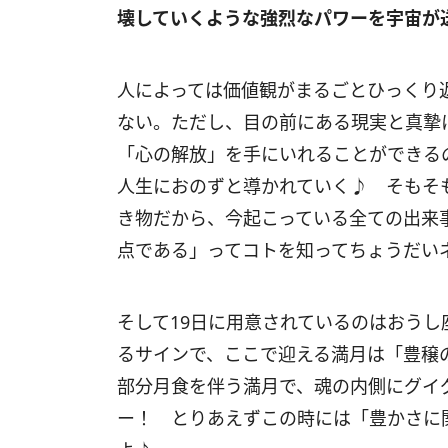
壊していくような強烈なパワーを宇宙が
人によっては価値観がまるごとひっくり
ない。ただし、目の前にある現実と真摯
「心の解放」を手にいれることができる
人生におのずと導かれていく♪ そもそ
き物だから、今起こっている全ての出来
点である」ってコトを知ってちょうだい
そして
19
日に用意されているのはおうし
るサインで、ここで迎える満月は「豊穣
部分月食を伴う満月で、魂の内側にグイ
ー！ とりあえずこの時には「豊かさに