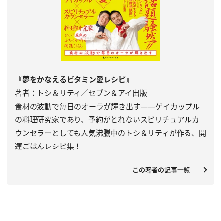
『夢をかなえるビタミン愛レシピ』
著者：トシ＆リティ／セブン＆アイ出版
食材の波動で毎日のオーラが輝き出す――ゲイカップル
の料理研究家であり、予約がとれないスピリチュアルカ
ウンセラーとしても人気沸騰中のトシ＆リティが作る、開
運ごはんレシピ集！
この著者の記事一覧