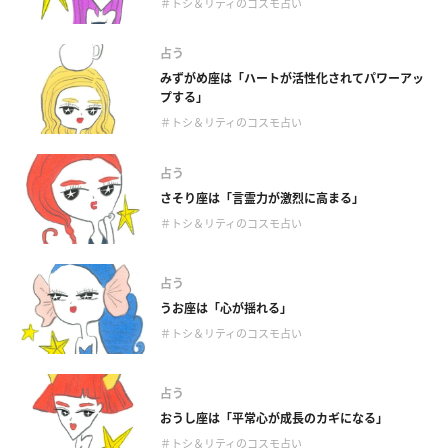
＃トシ＆リティのコスモ占い
占う
みずがめ座は「ハートが活性化されてパワーアッ
プする」
＃トシ＆リティのコスモ占い
占う
さそり座は「言霊力が激烈に高まる」
＃トシ＆リティのコスモ占い
占う
うお座は「心が揺れる」
＃トシ＆リティのコスモ占い
占う
おうし座は「平常心が成長のカギになる」
＃トシ＆リティのコスモ占い