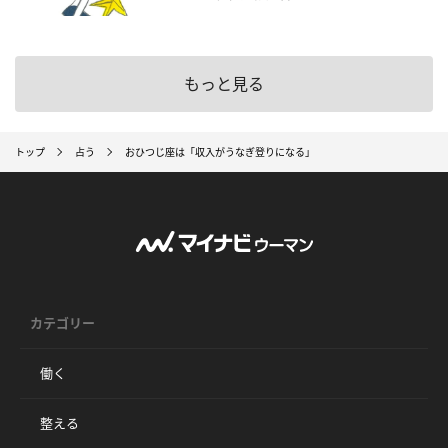
もっと見る
トップ
占う
おひつじ座は「収入がうなぎ登りになる」
カテゴリー
働く
整える