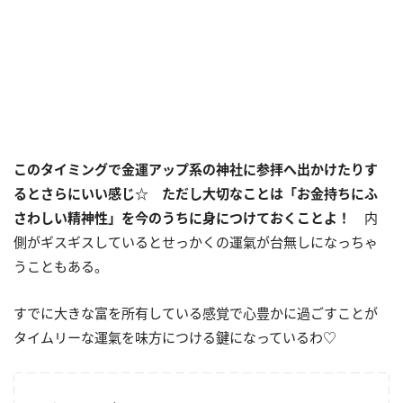
このタイミングで金運アップ系の神社に参拝へ出かけたりす
るとさらにいい感じ
☆ ただし大切なことは「お金持ちにふ
さわしい精神性」を今のうちに身につけておくことよ！
内
側がギスギスしているとせっかくの運氣が台無しになっちゃ
うこともある。
すでに大きな富を所有している感覚で心豊かに過ごすことが
タイムリーな運氣を味方につける鍵になっているわ♡