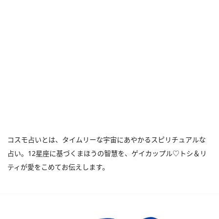
コスモ占いとは、タイムリーな宇宙にあやかるスピリチュアルな
占い。12星座に基づくまほうの智慧を、ゲイカップル♡トシ＆リ
ティが愛をこめてお伝えします。