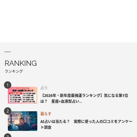
RANKING
ランキング
占う
【2026年・新年度最強運ランキング】気になる第1位
は？ 星座×血液型占い...
暮らす
AI占いは当たる？ 実際に使った人の口コミをアンケー
ト調査