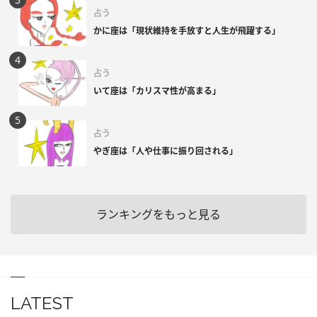
占う
かに座は「現状維持を手放すと人生が飛躍する」
占う
いて座は「カリスマ性が高まる」
占う
やぎ座は「人や仕事に振り回される」
ランキングをもっと見る
LATEST