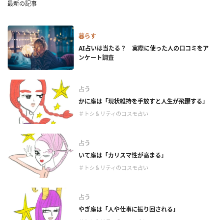
最新の記事
暮らす
AI占いは当たる？ 実際に使った人の口コミをア
ンケート調査
占う
かに座は「現状維持を手放すと人生が飛躍する」
＃トシ＆リティのコスモ占い
占う
いて座は「カリスマ性が高まる」
＃トシ＆リティのコスモ占い
占う
やぎ座は「人や仕事に振り回される」