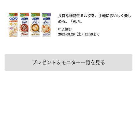
良質な植物性ミルクを、手軽においしく楽し
める。「ALP...
申込締切
2026.08.29（土）23:59まで
プレゼント＆モニター一覧を見る