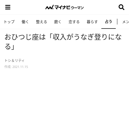
占う
トップ
働く
整える
磨く
恋する
暮らす
メ
おひつじ座は「収入がうなぎ登りにな
る」
トシ＆リティ
作成: 2021.11.15