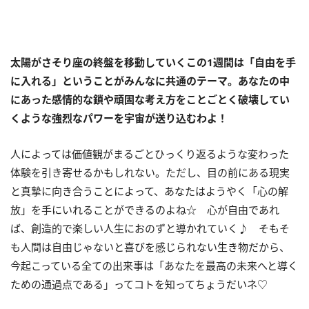
太陽がさそり座の終盤を移動していくこの
1
週間は「自由を手
に入れる」ということがみんなに共通のテーマ。あなたの中
にあった感情的な鎖や頑固な考え方をことごとく破壊してい
くような強烈なパワーを宇宙が送り込むわよ！
人によっては価値観がまるごとひっくり返るような変わった
体験を引き寄せるかもしれない。ただし、目の前にある現実
と真摯に向き合うことによって、あなたはようやく「心の解
放」を手にいれることができるのよね☆ 心が自由であれ
ば、創造的で楽しい人生におのずと導かれていく♪ そもそ
も人間は自由じゃないと喜びを感じられない生き物だから、
今起こっている全ての出来事は「あなたを最高の未来へと導く
ための通過点である」ってコトを知ってちょうだいネ♡