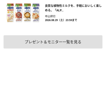
良質な植物性ミルクを、手軽においしく楽し
める。「ALP...
申込締切
2026.08.29（土）23:59まで
プレゼント＆モニター一覧を見る