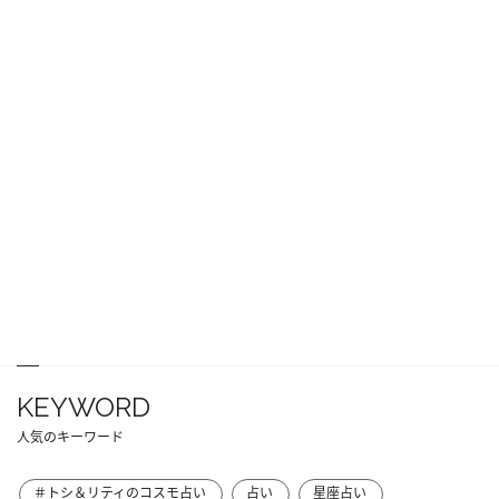
KEYWORD
人気のキーワード
＃トシ＆リティのコスモ占い
占い
星座占い