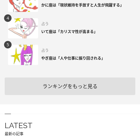
かに座は「現状維持を手放すと人生が飛躍する」
占う
いて座は「カリスマ性が高まる」
占う
やぎ座は「人や仕事に振り回される」
ランキングをもっと見る
LATEST
最新の記事