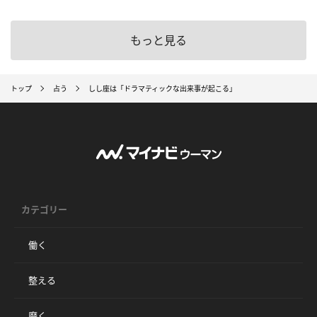
もっと見る
トップ
占う
しし座は「ドラマティックな出来事が起こる」
カテゴリー
働く
整える
磨く