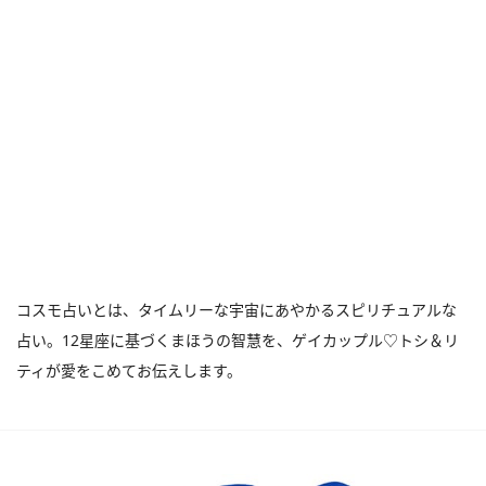
コスモ占いとは、タイムリーな宇宙にあやかるスピリチュアルな
占い。12星座に基づくまほうの智慧を、ゲイカップル♡トシ＆リ
ティが愛をこめてお伝えします。