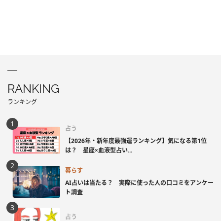
RANKING
ランキング
占う
【2026年・新年度最強運ランキング】気になる第1位
は？ 星座×血液型占い...
暮らす
AI占いは当たる？ 実際に使った人の口コミをアンケー
ト調査
占う