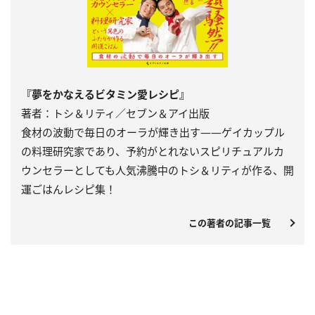
『夢をかなえるビタミン愛レシピ』
著者：トシ＆リティ／セブン＆アイ出版
食材の波動で毎日のオーラが輝き出す――ゲイカップル
の料理研究家であり、予約がとれないスピリチュアルカ
ウンセラーとしても人気沸騰中のトシ＆リティが作る、開
運ごはんレシピ集！
この著者の記事一覧