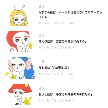
占う
みずがめ座は「ハートが活性化されてパワーアッ
プする」
＃トシ＆リティのコスモ占い
占う
さそり座は「言霊力が激烈に高まる」
＃トシ＆リティのコスモ占い
占う
うお座は「心が揺れる」
＃トシ＆リティのコスモ占い
占う
おうし座は「平常心が成長のカギになる」
＃トシ＆リティのコスモ占い