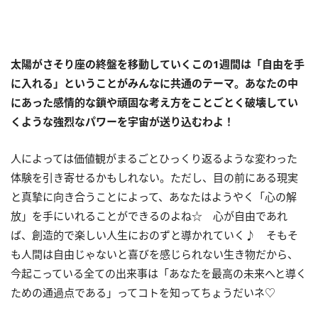
太陽がさそり座の終盤を移動していくこの
1
週間は「自由を手
に入れる」ということがみんなに共通のテーマ。あなたの中
にあった感情的な鎖や頑固な考え方をことごとく破壊してい
くような強烈なパワーを宇宙が送り込むわよ！
人によっては価値観がまるごとひっくり返るような変わった
体験を引き寄せるかもしれない。ただし、目の前にある現実
と真摯に向き合うことによって、あなたはようやく「心の解
放」を手にいれることができるのよね☆ 心が自由であれ
ば、創造的で楽しい人生におのずと導かれていく♪ そもそ
も人間は自由じゃないと喜びを感じられない生き物だから、
今起こっている全ての出来事は「あなたを最高の未来へと導く
ための通過点である」ってコトを知ってちょうだいネ♡