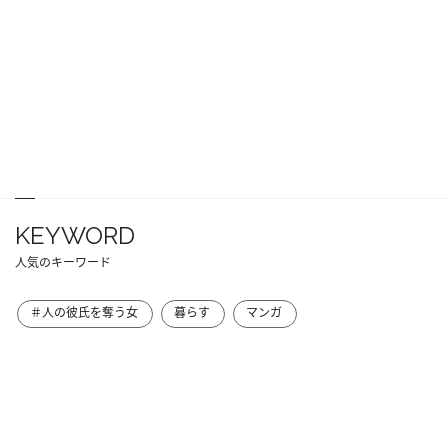
KEYWORD
人気のキーワード
＃人の彼氏を奪う女
暮らす
マンガ