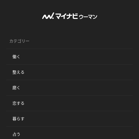
カテゴリー
働く
整える
磨く
恋する
暮らす
占う