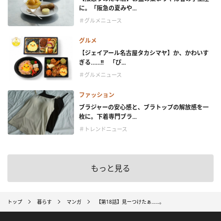
に。「阪急の夏みや...
＃グルメニュース
グルメ
【ジェイアール名古屋タカシマヤ】か、かわいす
ぎる……!! 「ぴ...
＃グルメニュース
ファッション
ブラジャーの安心感と、ブラトップの解放感を一
枚に。下着専門ブラ...
＃トレンドニュース
もっと見る
トップ
暮らす
マンガ
【第18話】見ーつけたぁ……。