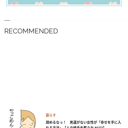
RECOMMENDED
暮らす
諦めるなっ！ 男運がない女性が「幸せを手に入
れる方法」【人の彼氏を奪う女 #132】