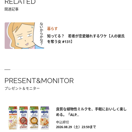
RELATED
関連記事
暮らす
知ってる？ 若者が恋愛離れするワケ【人の彼氏
を奪う女 #131】
PRESENT&MONITOR
プレゼント＆モニター
良質な植物性ミルクを、手軽においしく楽し
める。「ALP...
申込締切
2026.08.29（土）23:59まで