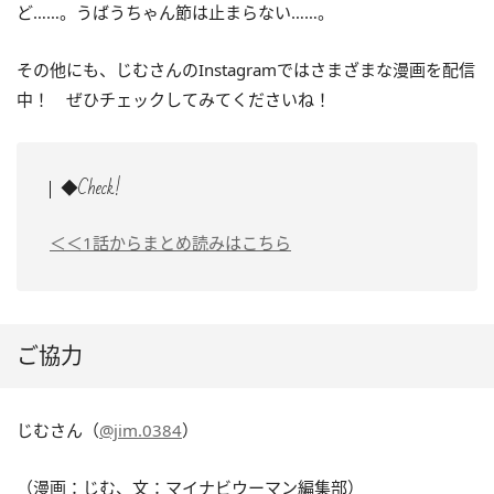
ど……。うばうちゃん節は止まらない……。
その他にも、じむさんのInstagramではさまざまな漫画を配信
中！ ぜひチェックしてみてくださいね！
◆Check!
＜＜1話からまとめ読みはこちら
ご協力
じむさん（
@jim.0384
）
（漫画：じむ、文：マイナビウーマン編集部）