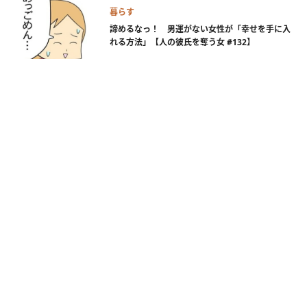
暮らす
諦めるなっ！ 男運がない女性が「幸せを手に入
れる方法」【人の彼氏を奪う女 #132】