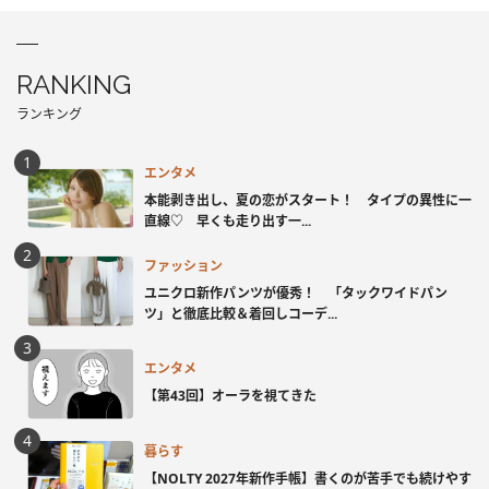
RANKING
ランキング
エンタメ
本能剥き出し、夏の恋がスタート！ タイプの異性に一
直線♡ 早くも走り出す一...
ファッション
ユニクロ新作パンツが優秀！ 「タックワイドパン
ツ」と徹底比較＆着回しコーデ...
エンタメ
【第43回】オーラを視てきた
暮らす
【NOLTY 2027年新作手帳】書くのが苦手でも続けやす