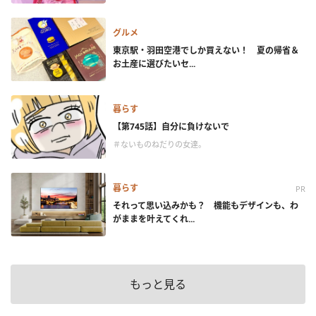
グルメ
東京駅・羽田空港でしか買えない！ 夏の帰省＆
お土産に選びたいセ...
暮らす
【第745話】自分に負けないで
＃ないものねだりの女達。
暮らす
PR
それって思い込みかも？ 機能もデザインも、わ
がままを叶えてくれ...
もっと見る