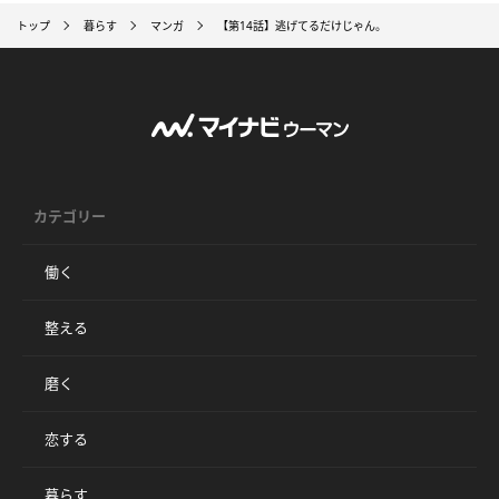
トップ
暮らす
マンガ
【第14話】逃げてるだけじゃん。
カテゴリー
働く
整える
磨く
恋する
暮らす