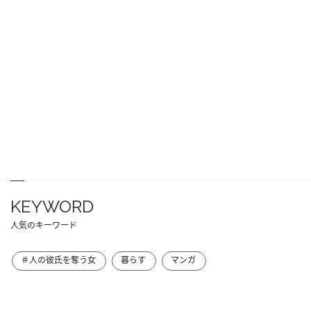
KEYWORD
人気のキーワード
＃人の彼氏を奪う女
暮らす
マンガ