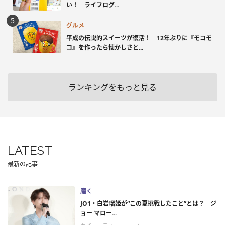
い！ ライフログ...
グルメ
平成の伝説的スイーツが復活！ 12年ぶりに『モコモ
コ』を作ったら懐かしさと...
ランキングをもっと見る
LATEST
最新の記事
磨く
JO1・白岩瑠姫が“この夏挑戦したこと”とは？ ジ
ョー マロー...