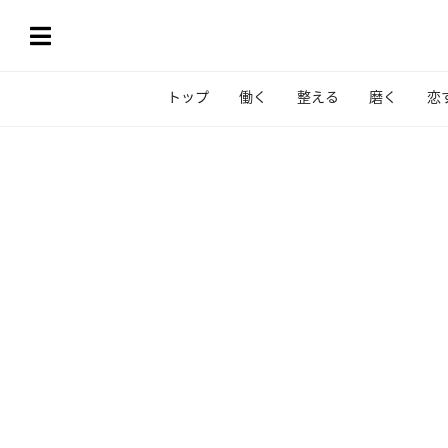
トップ
働く
整える
磨く
恋