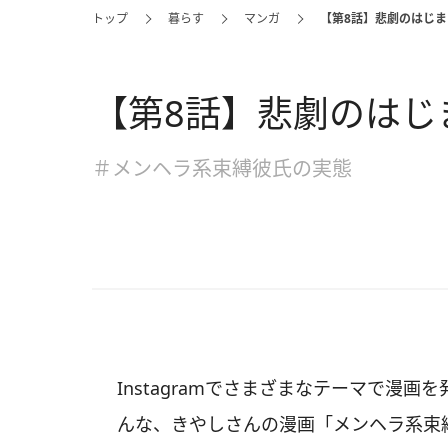
トップ
暮らす
マンガ
【第8話】悲劇のはじま
【第8話】悲劇のはじ
＃メンヘラ系束縛彼氏の実態
Instagramでさまざまなテーマで漫画を発
んな、きやしさんの漫画「メンヘラ系束