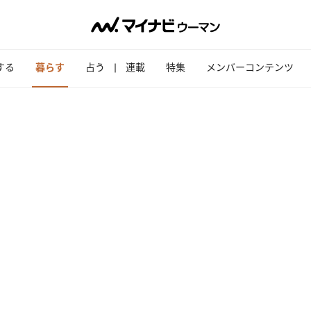
する
暮らす
占う
連載
特集
メンバーコンテンツ