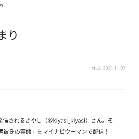
り
まり
作成: 2021.11.03
信されるきやし（＠kiyasi_kiyasi）さん。そ
縛彼氏の実態」をマイナビウーマンで配信！