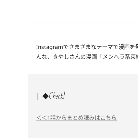
Instagramでさまざまなテーマで漫画を発
んな、きやしさんの漫画「メンヘラ系束
◆Check!
＜＜1話からまとめ読みはこちら