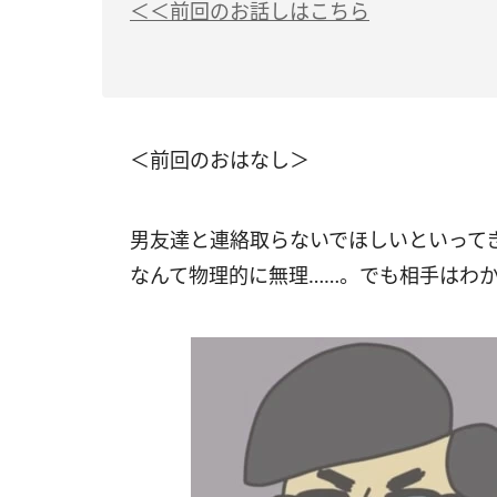
＜＜前回のお話しはこちら
＜前回のおはなし＞
男友達と連絡取らないでほしいといって
なんて物理的に無理……。でも相手はわ