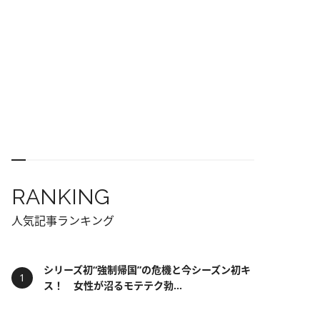
RANKING
人気記事ランキング
シリーズ初“強制帰国”の危機と今シーズン初キ
ス！ 女性が沼るモテテク勃...