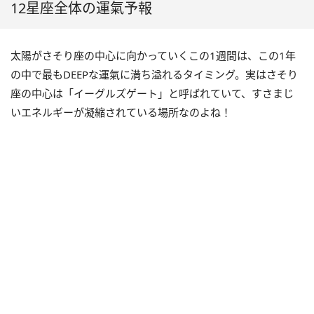
12星座全体の運氣予報
太陽がさそり座の中心に向かっていくこの
1
週間は、この
1
年
の中で最も
DEEP
な運氣に満ち溢れるタイミング。実はさそり
座の中心は「イーグルズゲート」と呼ばれていて、すさまじ
いエネルギーが凝縮されている場所なのよね！