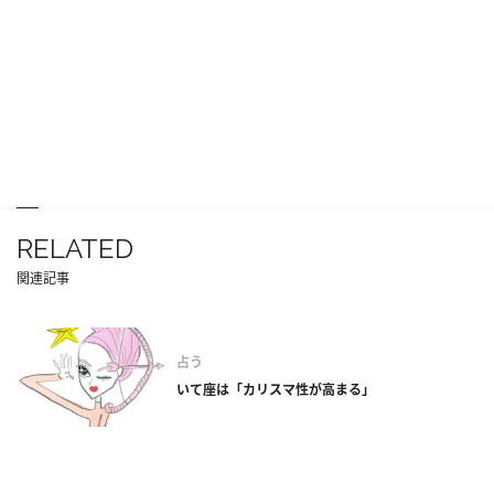
RELATED
関連記事
占う
いて座は「カリスマ性が高まる」