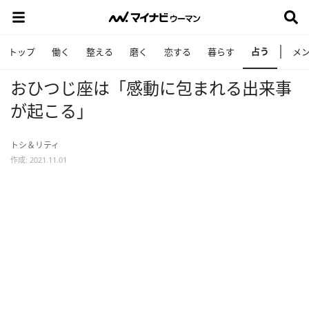
占う
トップ
働く
整える
磨く
恋する
暮らす
メ
おひつじ座は「感動に包まれる出来事
が起こる」
トシ＆リティ
作成: 2021.11.01