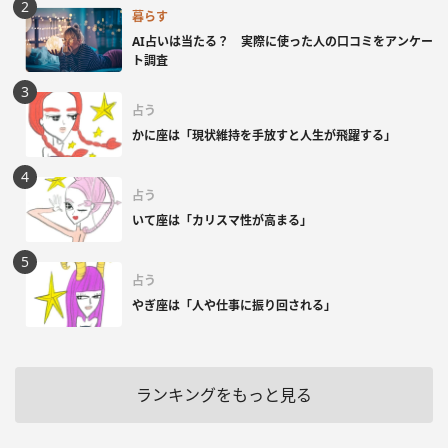
暮らす
AI占いは当たる？ 実際に使った人の口コミをアンケー
ト調査
占う
かに座は「現状維持を手放すと人生が飛躍する」
占う
いて座は「カリスマ性が高まる」
占う
やぎ座は「人や仕事に振り回される」
ランキングをもっと見る