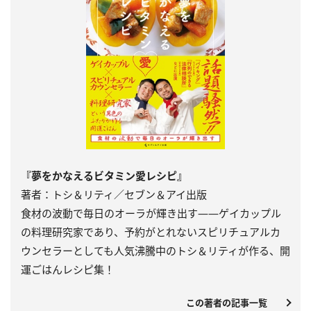
『夢をかなえるビタミン愛レシピ』
著者：トシ＆リティ／セブン＆アイ出版
食材の波動で毎日のオーラが輝き出す――ゲイカップル
の料理研究家であり、予約がとれないスピリチュアルカ
ウンセラーとしても人気沸騰中のトシ＆リティが作る、開
運ごはんレシピ集！
この著者の記事一覧