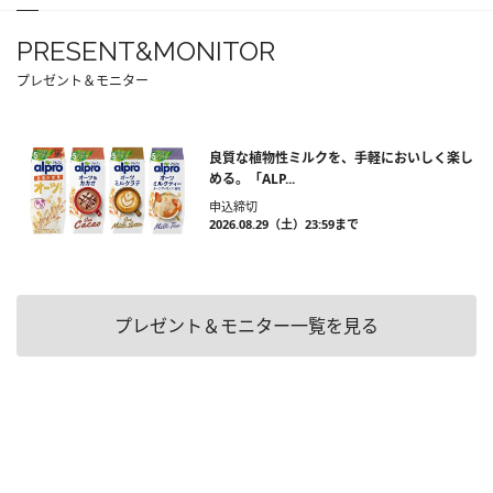
PRESENT&MONITOR
プレゼント＆モニター
良質な植物性ミルクを、手軽においしく楽し
める。「ALP...
申込締切
2026.08.29（土）23:59まで
プレゼント＆モニター一覧を見る