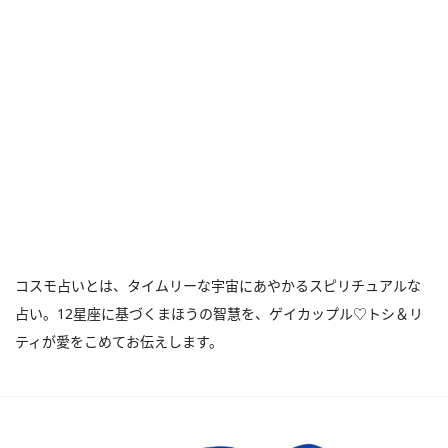
コスモ占いとは、タイムリーな宇宙にあやかるスピリチュアルな
占い。12星座に基づくまほうの智慧を、ゲイカップル♡トシ＆リ
ティが愛をこめてお伝えします。