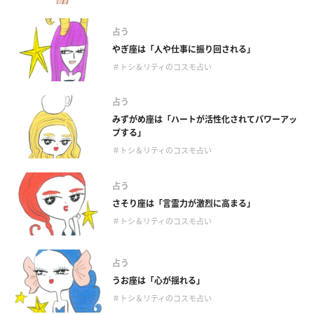
占う
やぎ座は「人や仕事に振り回される」
＃トシ＆リティのコスモ占い
占う
みずがめ座は「ハートが活性化されてパワーアッ
プする」
＃トシ＆リティのコスモ占い
占う
さそり座は「言霊力が激烈に高まる」
＃トシ＆リティのコスモ占い
占う
うお座は「心が揺れる」
＃トシ＆リティのコスモ占い