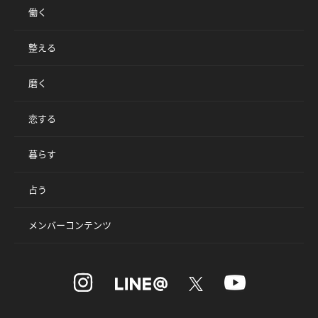
働く
整える
磨く
恋する
暮らす
占う
メンバーコンテンツ