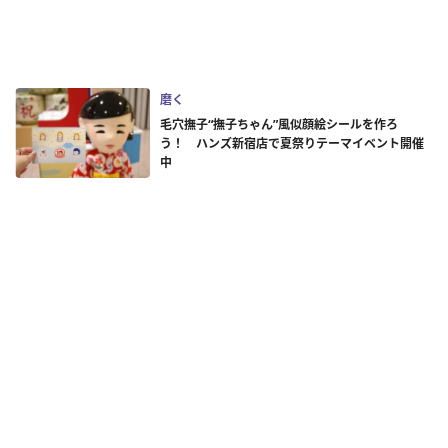
磨く
毛穴撫子“撫子ちゃん”風似顔絵シールを作ろ
う！ ハンズ新宿店で夏祭りテーマイベント開催
中