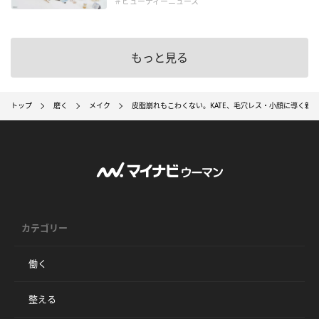
＃ビューティーニュース
もっと見る
トップ
磨く
メイク
皮脂崩れもこわくない。KATE、毛穴レス・小顔に導く新
カテゴリー
働く
整える