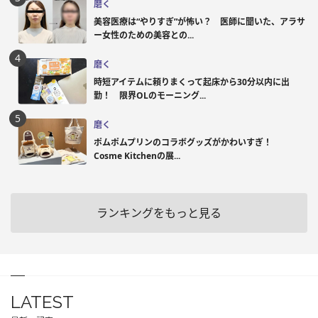
磨く
美容医療は“やりすぎ”が怖い？ 医師に聞いた、アラサ
ー女性のための美容との...
磨く
時短アイテムに頼りまくって起床から30分以内に出
勤！ 限界OLのモーニング...
磨く
ポムポムプリンのコラボグッズがかわいすぎ！
Cosme Kitchenの展...
ランキングをもっと見る
LATEST