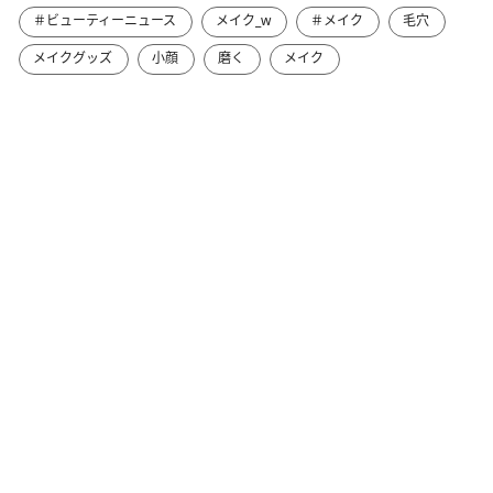
＃ビューティーニュース
メイク_w
＃メイク
毛穴
メイクグッズ
小顔
磨く
メイク