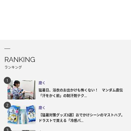
RANKING
ランキング
磨く
猛暑日、浴衣のお出かけも怖くない！ マンダム直伝
「汗をかく前」の制汗剤テク...
磨く
【猛暑対策グッズ3選】おでかけシーンのマストハブ。
ドラストで買える「冷感パ...