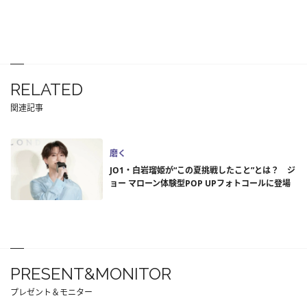
RELATED
関連記事
磨く
JO1・白岩瑠姫が“この夏挑戦したこと”とは？ ジ
ョー マローン体験型POP UPフォトコールに登場
PRESENT&MONITOR
プレゼント＆モニター