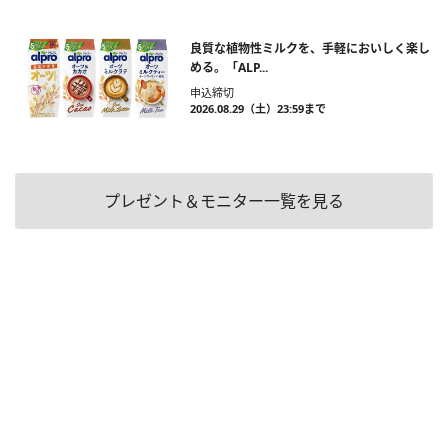
良質な植物性ミルクを、手軽においしく楽し
める。「ALP...
申込締切
2026.08.29（土）23:59まで
プレゼント＆モニター一覧を見る