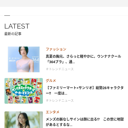
LATEST
最新の記事
ファッション
真夏の胸元、さらっと軽やかに。ウンナナクール
「364ブラ」、通...
＃トレンドニュース
グルメ
【ファミリーマート×サンリオ】総勢26キャラクタ
ー!! 一度は...
＃トレンドニュース
エンタメ
メンズの脈なしサインは顔に出る!? この世に地獄
があるとするな...