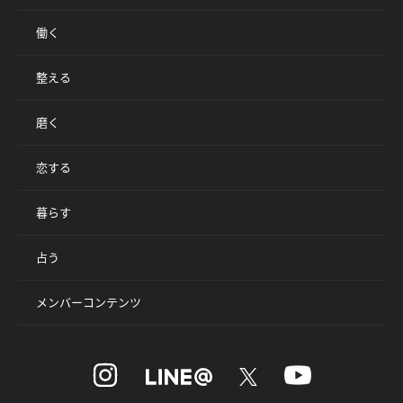
働く
整える
磨く
恋する
暮らす
占う
メンバーコンテンツ