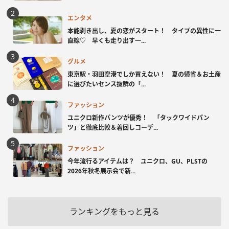
エンタメ
本能剥き出し、夏の恋がスタート！ タイプの異性に一
直線♡ 早くも走り出す一...
グルメ
東京駅・羽田空港でしか買えない！ 夏の帰省＆お土産
に選びたいセンス抜群の「...
ファッション
ユニクロ新作パンツが優秀！ 「タックワイドパン
ツ」と徹底比較＆着回しコーデ...
ファッション
今年流行るアイテムは？ ユニクロ、GU、PLSTの
2026年秋冬展示会で新...
ランキングをもっと見る