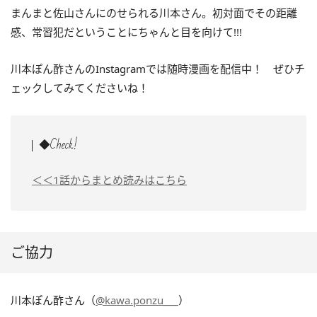
まんまと佐山さんにのせられる川本さん。初対面でその距離
感、常習犯だということにちゃんと目を向けて!!!
川本ぽん酢さんのInstagramでは随時漫画を配信中！ ぜひチ
ェックしてみてくださいね！
◆Check!
＜＜1話からまとめ読みはこちら
ご協力
川本ぽん酢さん（
@kawa.ponzu___
）