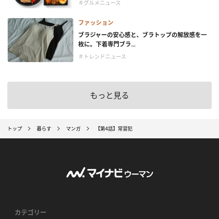
＃グルメニュース
ファッション
ブラジャーの安心感と、ブラトップの解放感を一
枚に。下着専門ブラ...
＃トレンドニュース
もっと見る
トップ
暮らす
マンガ
【第4話】常習犯
カテゴリー