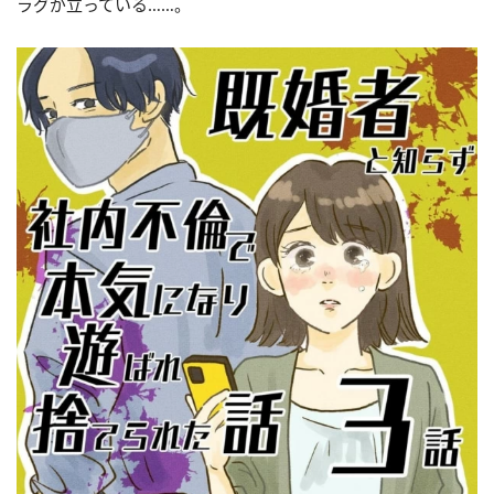
ラグが立っている……。