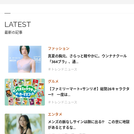
LATEST
最新の記事
ファッション
真夏の胸元、さらっと軽やかに。ウンナナクール
「364ブラ」、通...
＃トレンドニュース
グルメ
【ファミリーマート×サンリオ】総勢26キャラクタ
ー!! 一度は...
＃トレンドニュース
エンタメ
メンズの脈なしサインは顔に出る!? この世に地獄
があるとするな...