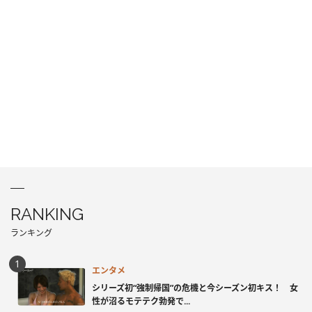
RANKING
ランキング
エンタメ
シリーズ初“強制帰国”の危機と今シーズン初キス！ 女
性が沼るモテテク勃発で...