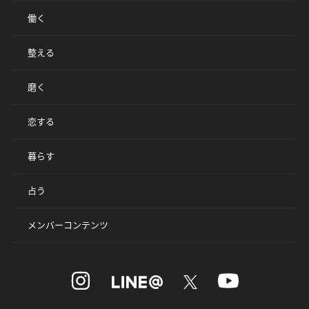
働く
整える
磨く
恋する
暮らす
占う
メンバーコンテンツ