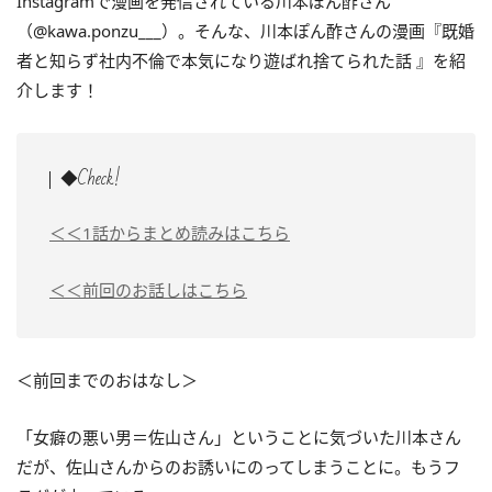
Instagramで漫画を発信されている川本ぽん酢さん
（@kawa.ponzu___）。そんな、川本ぽん酢さんの漫画『既婚
者と知らず社内不倫で本気になり遊ばれ捨てられた話 』を紹
介します！
◆Check!
＜＜1話からまとめ読みはこちら
＜＜前回のお話しはこちら
＜前回までのおはなし＞
「女癖の悪い男＝佐山さん」ということに気づいた川本さん
だが、佐山さんからのお誘いにのってしまうことに。もうフ