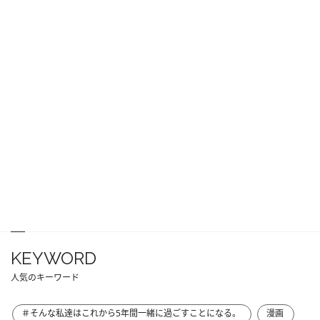
KEYWORD
人気のキーワード
＃そんな私達はこれから5年間一緒に過ごすことになる。
漫画