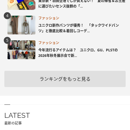
東京駅・羽田空港でしか買えない！ 夏の帰省＆お土産
に選びたいセンス抜群の「...
ファッション
ユニクロ新作パンツが優秀！ 「タックワイドパン
ツ」と徹底比較＆着回しコーデ...
ファッション
今年流行るアイテムは？ ユニクロ、GU、PLSTの
2026年秋冬展示会で新...
ランキングをもっと見る
LATEST
最新の記事