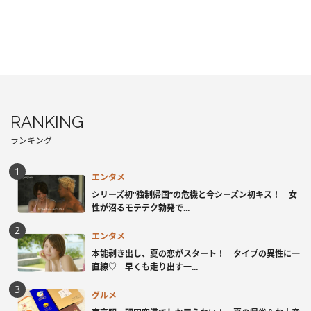
RANKING
ランキング
エンタメ
シリーズ初“強制帰国”の危機と今シーズン初キス！ 女
性が沼るモテテク勃発で...
エンタメ
本能剥き出し、夏の恋がスタート！ タイプの異性に一
直線♡ 早くも走り出す一...
グルメ