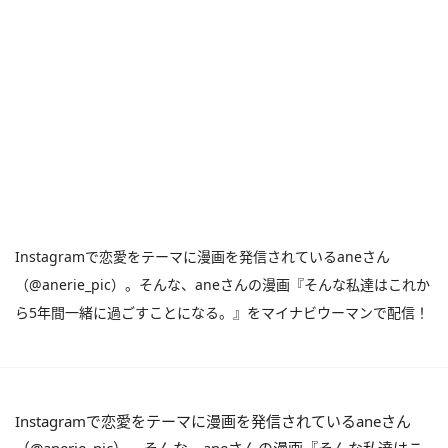
Instagramで恋愛をテーマに漫画を発信されているaneさん
（@anerie_pic）。そんな、aneさんの漫画『そんな私達はこれか
ら5年間一緒に過ごすことになる。』をマイナビウーマンで配信！
Instagramで恋愛をテーマに漫画を発信されているaneさん