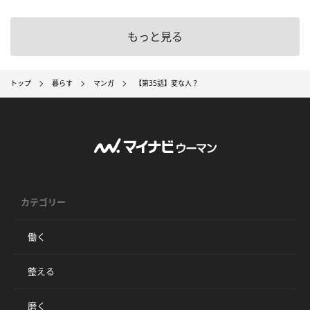
もっと見る
トップ
暮らす
マンガ
【第35話】変な人？
カテゴリー
働く
整える
磨く