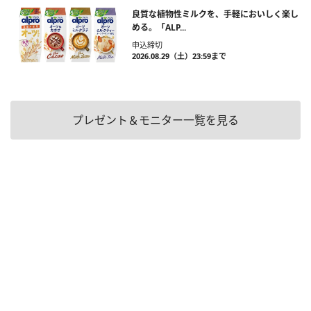
良質な植物性ミルクを、手軽においしく楽し
める。「ALP...
申込締切
2026.08.29（土）23:59まで
プレゼント＆モニター一覧を見る