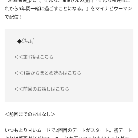
（@anerie_pic）。そんな、aneさんの漫画『そんな私達はこ
れから5年間一緒に過ごすことになる。』をマイナビウーマン
で配信！
◆Check!
＜＜第1話はこちら
＜＜1話からまとめ読みはこちら
＜＜前回のお話しはこちら
＜前回までのおはなし＞
いつもより甘いムードで2回目のデートがスタート。初デート