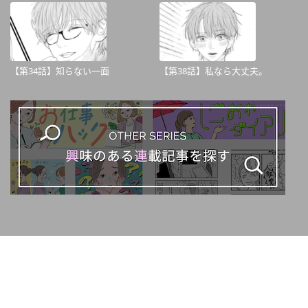
【第34話】知らない一面
【第38話】私なら大丈夫。