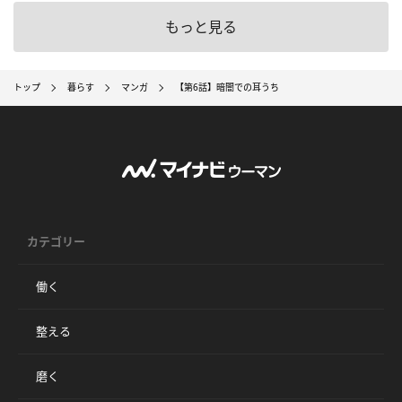
もっと見る
トップ
暮らす
マンガ
【第6話】暗闇での耳うち
カテゴリー
働く
整える
磨く