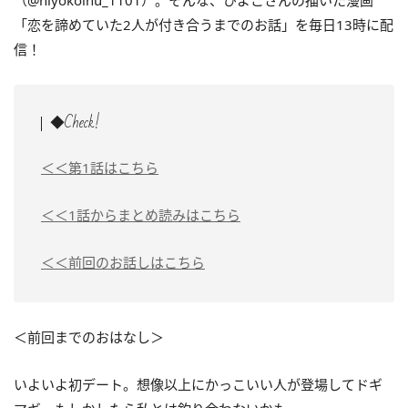
（@hiyokoinu_1101）。そんな、ひよこさんの描いた漫画
「恋を諦めていた2人が付き合うまでのお話」を毎日13時に配
信！
◆Check!
＜＜第1話はこちら
＜＜1話からまとめ読みはこちら
＜＜前回のお話しはこちら
＜前回までのおはなし＞
いよいよ初デート。想像以上にかっこいい人が登場してドギ