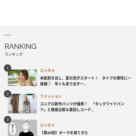
RANKING
ランキング
エンタメ
本能剥き出し、夏の恋がスタート！ タイプの異性に一
直線♡ 早くも走り出す一...
ファッション
ユニクロ新作パンツが優秀！ 「タックワイドパン
ツ」と徹底比較＆着回しコーデ...
エンタメ
【第43回】オーラを視てきた