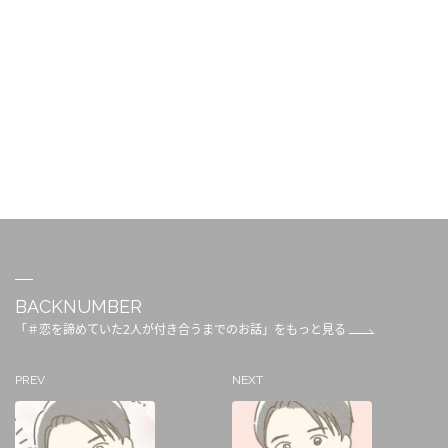
BACKNUMBER
「＃恋を諦めていた2人が付き合うまでのお話」をもっと見る
PREV
NEXT