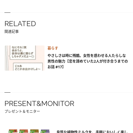
RELATED
関連記事
暮らす
やさしさは時に残酷。女性を惑わせる人たらしな
男性の魅力【恋を諦めていた2人が付き合うまでの
お話 #17】
PRESENT&MONITOR
プレゼント＆モニター
良質な植物性ミルクを、手軽においしく楽し