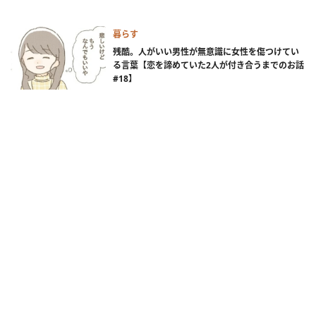
暮らす
残酷。人がいい男性が無意識に女性を傷つけてい
る言葉【恋を諦めていた2人が付き合うまでのお話
#18】