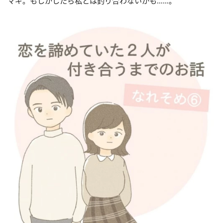
マギ。もしかしたら私とは釣り合わないかも……。