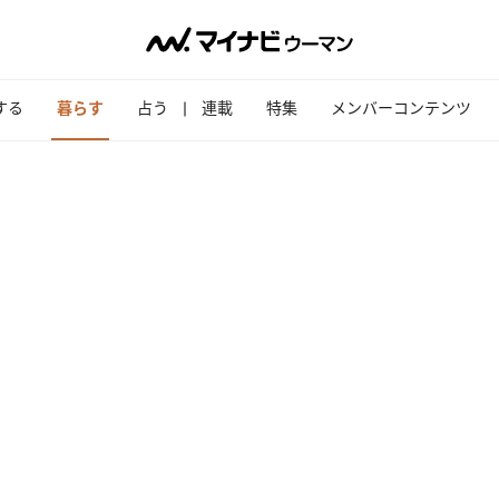
する
暮らす
占う
連載
特集
メンバーコンテンツ