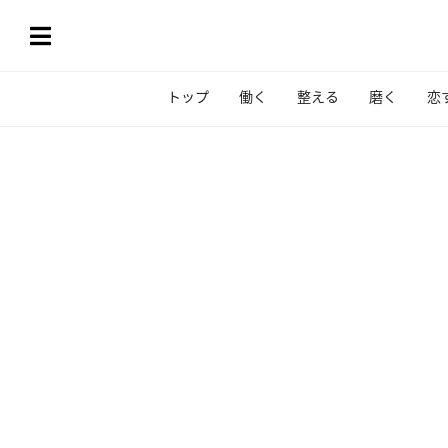
トップ
働く
整える
磨く
恋