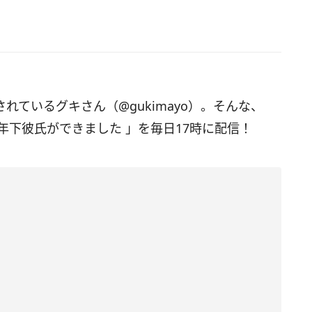
信されているグキさん（@gukimayo）。そんな、
年下彼氏ができました 」を毎日17時に配信！