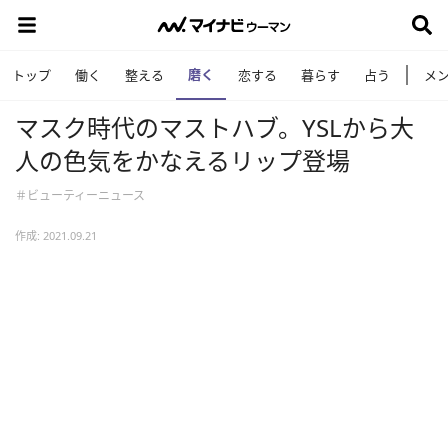
磨く
トップ
働く
整える
恋する
暮らす
占う
メ
マスク時代のマストハブ。YSLから大
人の色気をかなえるリップ登場
＃ビューティーニュース
作成: 2021.09.21