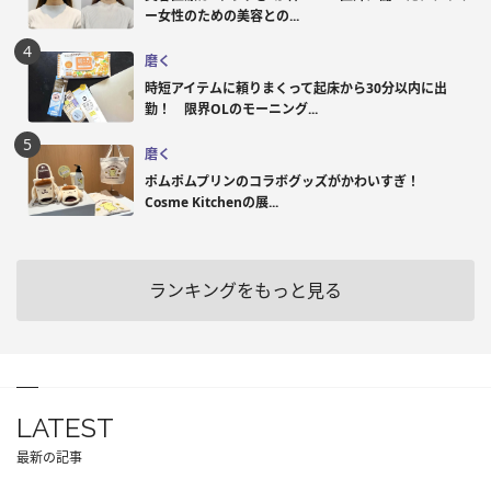
ー女性のための美容との...
磨く
時短アイテムに頼りまくって起床から30分以内に出
勤！ 限界OLのモーニング...
磨く
ポムポムプリンのコラボグッズがかわいすぎ！
Cosme Kitchenの展...
ランキングをもっと見る
LATEST
最新の記事