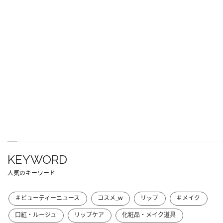
KEYWORD
人気のキーワード
＃ビューティーニュース
コスメ_w
リップ
＃メイク
口紅・ルージュ
リップケア
化粧品・メイク道具