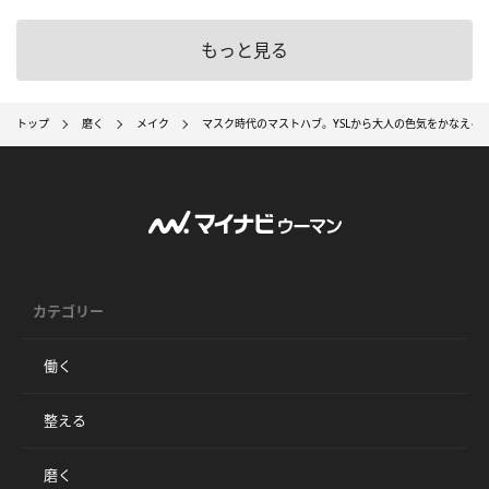
もっと見る
トップ
磨く
メイク
マスク時代のマストハブ。YSLから大人の色気をかなえる
カテゴリー
働く
整える
磨く