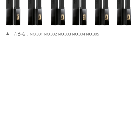
左から：NO.301 NO.302 NO.303 NO.304 NO.305