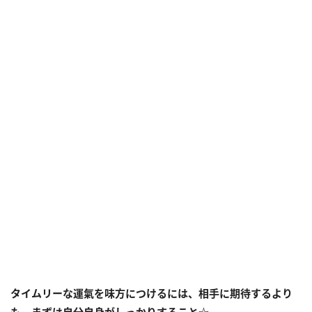
タイムリーな運氣を味方につけるには、相手に期待するより
も、まずは自分自身がしっかりすること☆