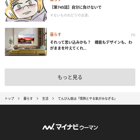
【第745話】自分に負けないで
＃ないものねだりの女達。
暮らす
PR
それって思い込みかも？ 機能もデザインも、わ
がままを叶えてくれ...
もっと見る
トップ
暮らす
生活
てんびん座は「情熱とやる氣がみなぎる」