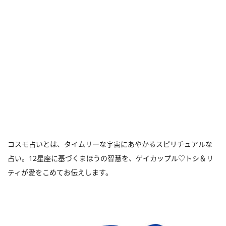
コスモ占いとは、タイムリーな宇宙にあやかるスピリチュアルな
占い。12星座に基づくまほうの智慧を、ゲイカップル♡トシ＆リ
ティが愛をこめてお伝えします。