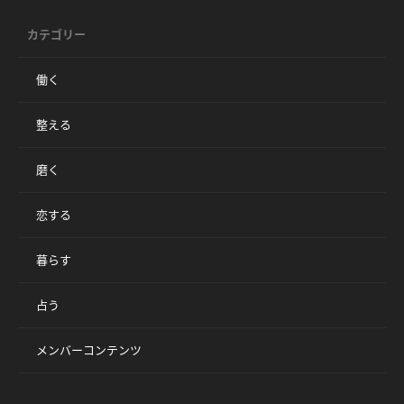
カテゴリー
働く
整える
磨く
恋する
暮らす
占う
メンバーコンテンツ