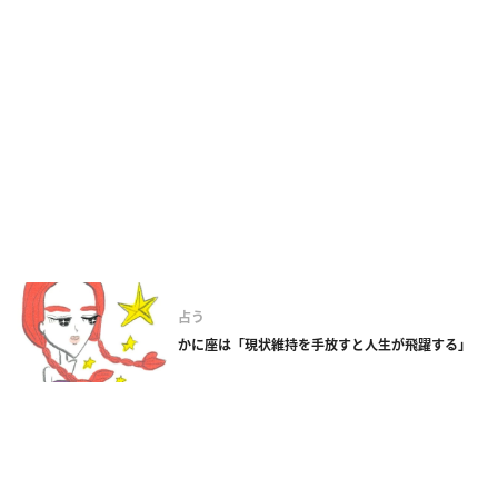
占う
かに座は「現状維持を手放すと人生が飛躍する」