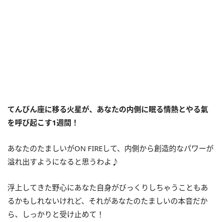
てんびん座に移る火星が、あなたの内側に眠る情熱とやる氣
を呼び起こす
1
週間！
あなたのたましいが
ON FIRE
して、内側から創造的なパワーが
溢れ出すようになると思うわよ♪
浮上してきた野心にあなた自身がびっくりしちゃうこともあ
るかもしれないけれど、それがあなたのたましいの本音だか
ら、しっかりと受け止めて！