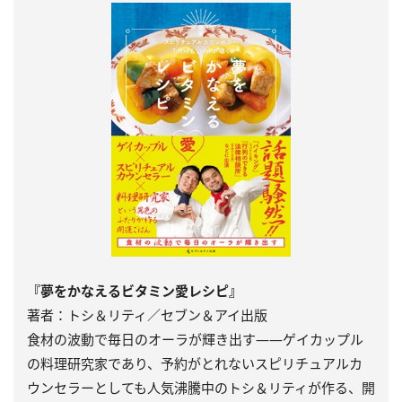
『夢をかなえるビタミン愛レシピ』
著者：トシ＆リティ／セブン＆アイ出版
食材の波動で毎日のオーラが輝き出す――ゲイカップル
の料理研究家であり、予約がとれないスピリチュアルカ
ウンセラーとしても人気沸騰中のトシ＆リティが作る、開