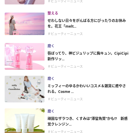
＃ビューティーニュース
整える
せわしない日々をがんばる方にぴったりのお休み
を。花王「melt...
＃ビューティーニュース
磨く
唇ぽってり、神ビジュリップに胸キュン。CipiCipi
新作リッ...
＃ビューティーニュース
磨く
ミッフィーのゆるかわいいコスメ＆雑貨に癒やさ
れる。Cosme ...
＃ビューティーニュース
磨く
頑固なザラつき、くすみは“滞留角質”かも!? 新感
覚クレンジン...
＃ビューティーニュース