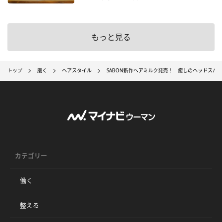
もっと見る
トップ
磨く
ヘアスタイル
SABON新作ヘアミルク発売！ 癒しのヘッドスパ
カテゴリー
働く
整える