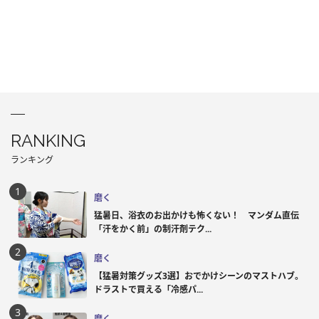
RANKING
ランキング
磨く
猛暑日、浴衣のお出かけも怖くない！ マンダム直伝
「汗をかく前」の制汗剤テク...
磨く
【猛暑対策グッズ3選】おでかけシーンのマストハブ。
ドラストで買える「冷感パ...
磨く