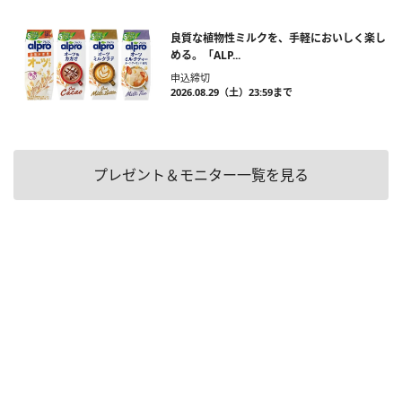
良質な植物性ミルクを、手軽においしく楽し
める。「ALP...
申込締切
2026.08.29（土）23:59まで
プレゼント＆モニター一覧を見る