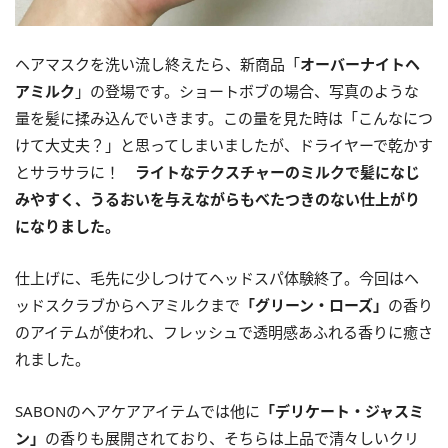
ヘアマスクを洗い流し終えたら、新商品「
オーバーナイトヘ
アミルク
」の登場です。ショートボブの場合、写真のような
量を髪に揉み込んでいきます。この量を見た時は「こんなにつ
けて大丈夫？」と思ってしまいましたが、ドライヤーで乾かす
とサラサラに！
ライトなテクスチャーのミルクで髪になじ
みやすく、うるおいを与えながらもべたつきのない仕上がり
になりました。
仕上げに、毛先に少しつけてヘッドスパ体験終了。今回はヘ
ッドスクラブからヘアミルクまで
「グリーン・ローズ」
の香り
のアイテムが使われ、フレッシュで透明感あふれる香りに癒さ
れました。
SABONのヘアケアアイテムでは他に
「デリケート・ジャスミ
ン」
の香りも展開されており、そちらは上品で清々しいクリ