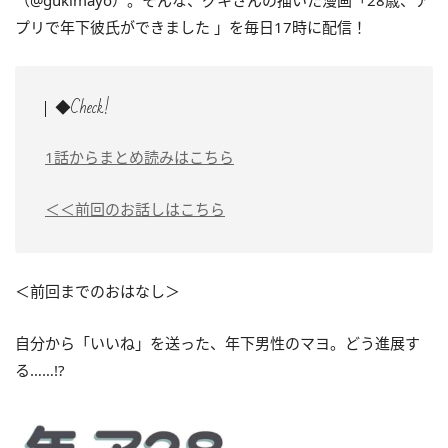
（@gukimayo）。そんな、グキさんの描いた漫画「28歳、ア
プリで年下彼氏ができました 」を毎日17時に配信！
◆Check!
1話からまとめ読みはこちら
＜＜前回のお話しはこちら
＜前回までのおはなし＞
自分から「いいね」を送った、年下男性のマヨ。どう進展す
る……!?