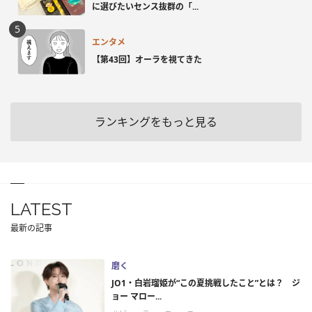
に選びたいセンス抜群の「...
エンタメ
【第43回】オーラを視てきた
ランキングをもっと見る
LATEST
最新の記事
磨く
JO1・白岩瑠姫が“この夏挑戦したこと”とは？ ジ
ョー マロー...