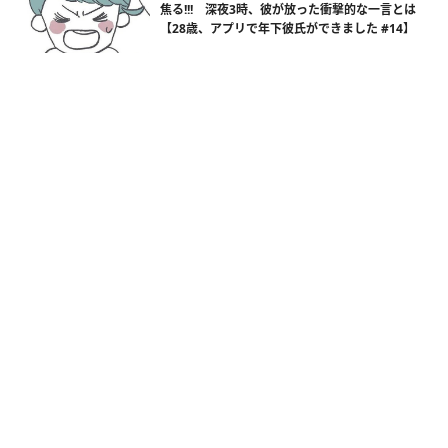
焦る!!! 深夜3時、彼が放った衝撃的な一言とは
【28歳、アプリで年下彼氏ができました #14】