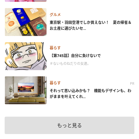
グルメ
東京駅・羽田空港でしか買えない！ 夏の帰省＆
お土産に選びたいセ...
暮らす
【第745話】自分に負けないで
＃ないものねだりの女達。
暮らす
PR
それって思い込みかも？ 機能もデザインも、わ
がままを叶えてくれ...
もっと見る