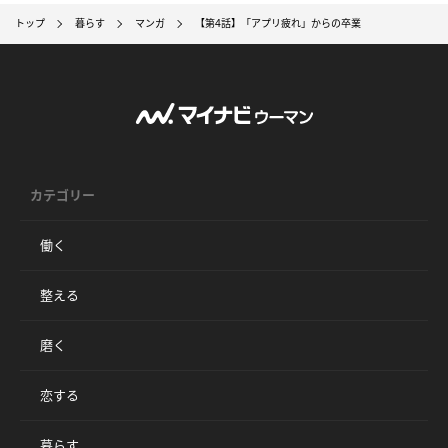
トップ
暮らす
マンガ
【第4話】「アプリ疲れ」からの卒業
カテゴリー
働く
整える
磨く
恋する
暮らす