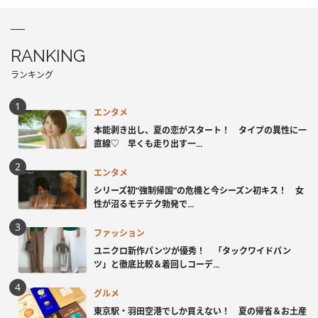
RANKING
ランキング
エンタメ
本能剥き出し、夏の恋がスタート！ タイプの異性に一
直線♡ 早くも走り出す一...
エンタメ
シリーズ初“強制帰国”の危機と今シーズン初キス！ 女
性が沼るモテテク勃発で...
ファッション
ユニクロ新作パンツが優秀！ 「タックワイドパン
ツ」と徹底比較＆着回しコーデ...
グルメ
東京駅・羽田空港でしか買えない！ 夏の帰省＆お土産