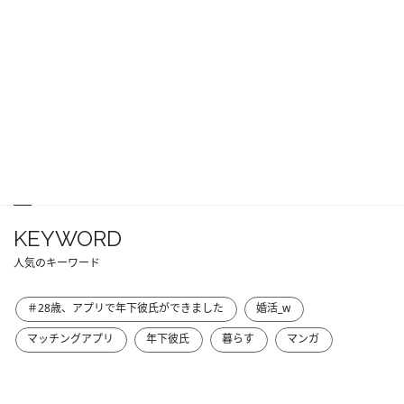
KEYWORD
人気のキーワード
＃28歳、アプリで年下彼氏ができました
婚活_w
マッチングアプリ
年下彼氏
暮らす
マンガ