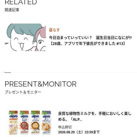
RELATED
関連記事
暮らす
今日泊まっていっていい？ 誕生日当日になにが!?
【28歳、アプリで年下彼氏ができました #13】
PRESENT&MONITOR
プレゼント＆モニター
良質な植物性ミルクを、手軽においしく楽し
める。「ALP...
申込締切
2026.08.29（土）23:59まで