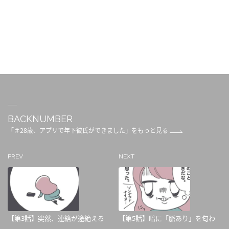
BACKNUMBER
「＃28歳、アプリで年下彼氏ができました」をもっと見る
PREV
NEXT
【第3話】突然、連絡が途絶える
【第5話】暗に「脈あり」を匂わ