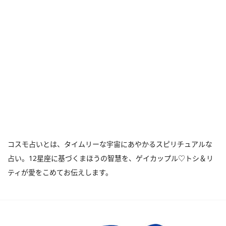
コスモ占いとは、タイムリーな宇宙にあやかるスピリチュアルな
占い。12星座に基づくまほうの智慧を、ゲイカップル♡トシ＆リ
ティが愛をこめてお伝えします。