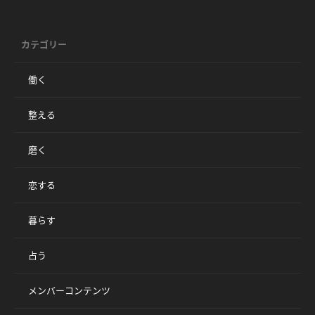
カテゴリー
働く
整える
磨く
恋する
暮らす
占う
メンバーコンテンツ