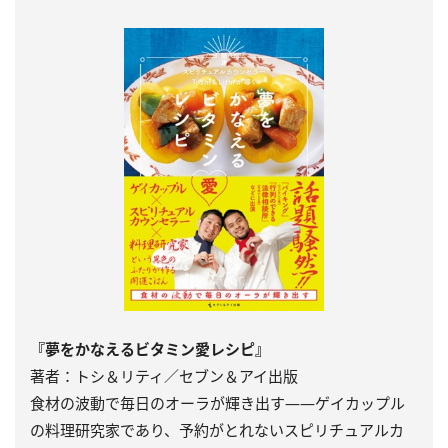
『夢をかなえるビタミン愛レシピ』
著者：トシ＆リティ／セブン＆アイ出版
食材の波動で毎日のオーラが輝き出す――ゲイカップル
の料理研究家であり、予約がとれないスピリチュアルカ