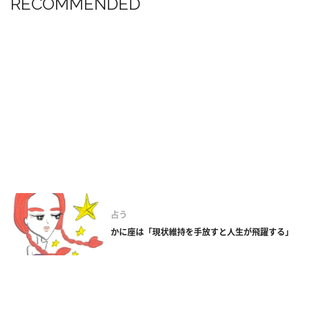
RECOMMENDED
占う
かに座は「現状維持を手放すと人生が飛躍する」