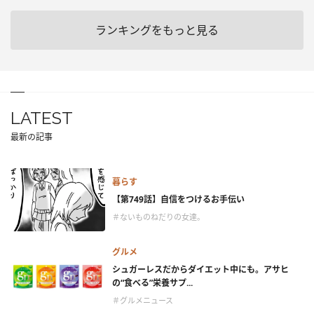
ランキングをもっと見る
LATEST
最新の記事
暮らす
【第749話】自信をつけるお手伝い
＃ないものねだりの女達。
グルメ
シュガーレスだからダイエット中にも。アサヒ
の“食べる”栄養サプ...
＃グルメニュース