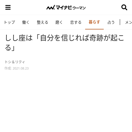
暮らす
トップ
働く
整える
磨く
恋する
占う
メ
しし座は「自分を信じれば奇跡が起こ
る」
トシ＆リティ
作成: 2021.08.23