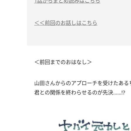
1話からまとめ読みはこちら
＜＜前回のお話しはこちら
＜前回までのおはなし＞
山田さんからのアプローチを受けたある
君との関係を終わらせるのが先決……!?