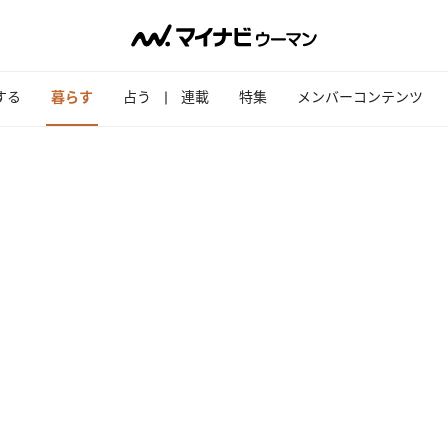
する
暮らす
占う
連載
特集
メンバーコンテンツ