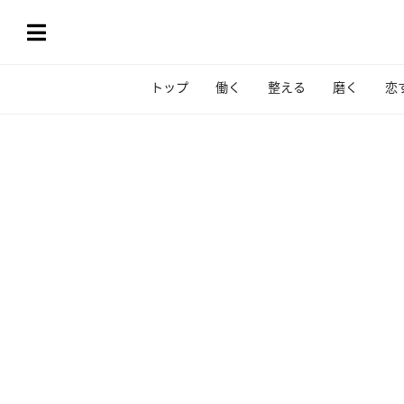
トップ
働く
整える
磨く
恋