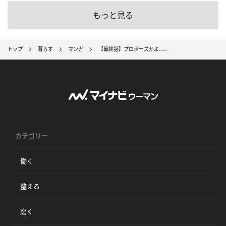
もっと見る
トップ
暮らす
マンガ
【最終話】プロポーズかよ……
カテゴリー
働く
整える
磨く