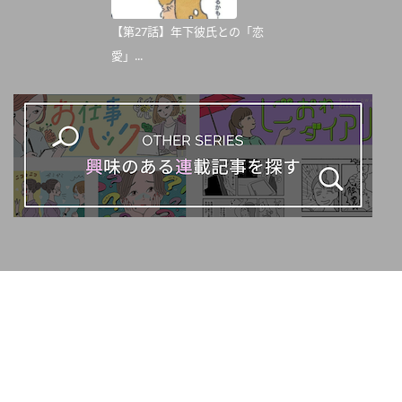
【第27話】年下彼氏との「恋
愛」...