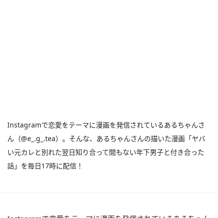
Instagramで恋愛をテーマに漫画を発信されているあるちゃんさ
ん（@e_.g_.tea）。そんな、あるちゃんさんの描いた漫画「ヤバ
い元カレと別れた翌日知り合って間もない年下男子と付き合った
話」を毎日17時に配信！