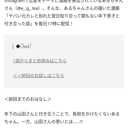
Instagramで恋愛をテーマに漫画を発信されているあるちゃん
さん（@e_.g_.tea）。そんな、あるちゃんさんの描いた漫画
「
ヤバい元カレと別れた翌日知り合って間もない年下男子と
付き合った話
」を毎日17時に配信！
◆Check!
1話からまとめ読みはこちら
＜＜前回のお話しはこちら
＜前回までのおはなし＞
年下の山田さんと付き合うことで、負担をかけたくないある
ちゃん。一方、山田さんの思いとは……!?