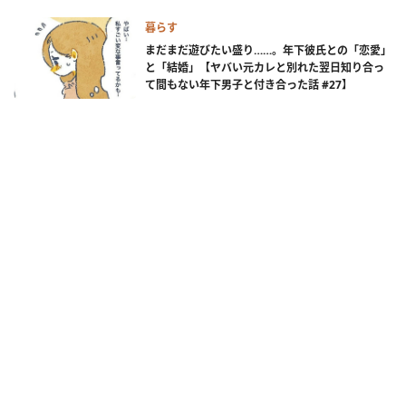
暮らす
まだまだ遊びたい盛り……。年下彼氏との「恋愛」
と「結婚」【ヤバい元カレと別れた翌日知り合っ
て間もない年下男子と付き合った話 #27】