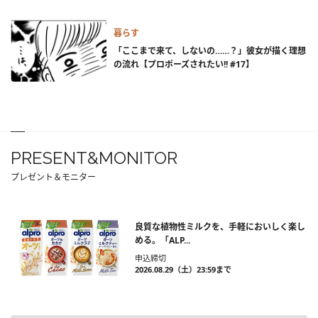
暮らす
「ここまで来て、しないの……？」彼女が描く理想
の流れ【プロポーズされたい!! #17】
PRESENT&MONITOR
プレゼント＆モニター
良質な植物性ミルクを、手軽においしく楽し
める。「ALP...
申込締切
2026.08.29（土）23:59まで