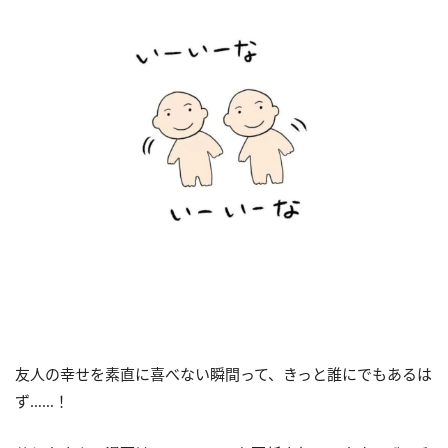
友人の幸せを素直に喜べない瞬間って、きっと誰にでもあるは
ず……！