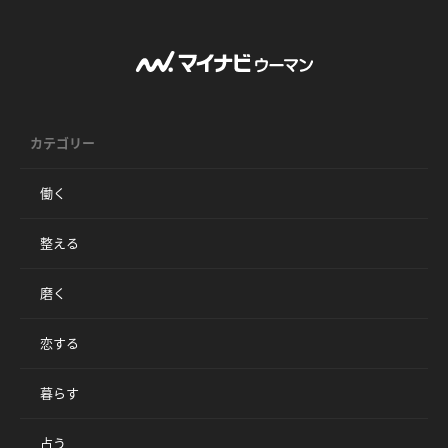
カテゴリー
働く
整える
磨く
恋する
暮らす
占う