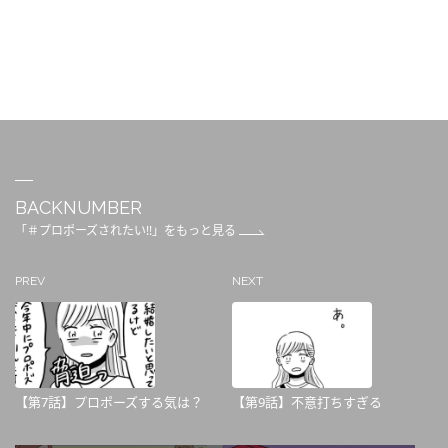
BACKNUMBER
「＃プロポーズされたい!!」をもっと見る
PREV
NEXT
【第7話】プロポーズする気は？
【第9話】不意打ちすぎる