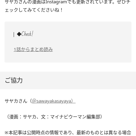
サヤカさんの漫画はInstagramでも更新されています。ぜひチ
ェックしてみてくださいね！
◆Check!
1話からまとめ読み
ご協力
サヤカさん（
＠sawayakasayaya）
（漫画：サヤカ、文：マイナビウーマン編集部）
※本記事は公開時点の情報であり、最新のものとは異なる場合