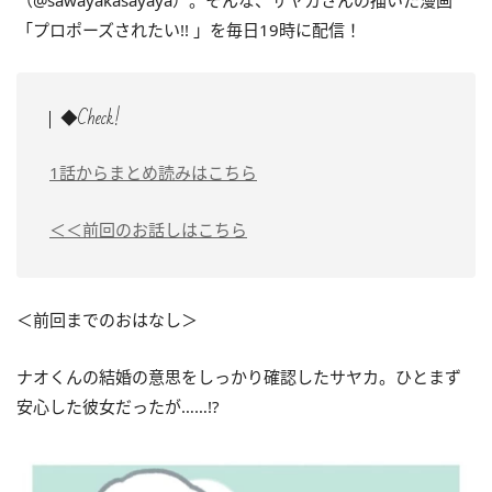
（@sawayakasayaya）。そんな、サヤカさんの描いた漫画
「プロポーズされたい!! 」を毎日19時に配信！
◆Check!
1話からまとめ読みはこちら
＜＜前回のお話しはこちら
＜前回までのおはなし＞
ナオくんの結婚の意思をしっかり確認したサヤカ。ひとまず
安心した彼女だったが……!?