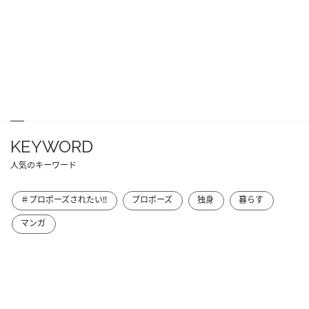
KEYWORD
人気のキーワード
＃プロポーズされたい!!
プロポーズ
独身
暮らす
マンガ