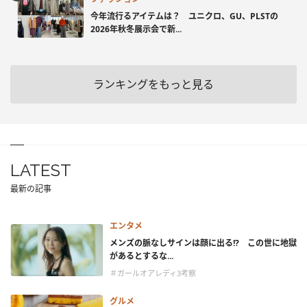
今年流行るアイテムは？ ユニクロ、GU、PLSTの
2026年秋冬展示会で新...
ランキングをもっと見る
LATEST
最新の記事
エンタメ
メンズの脈なしサインは顔に出る!? この世に地獄
があるとするな...
＃ガールオアレディ3考察
グルメ