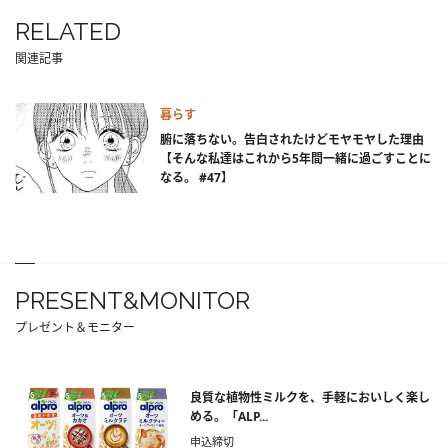
RELATED
関連記事
暮らす
腑に落ちない。告白されたけどモヤモヤした理由
【そんな私達はこれから5年間一緒に過ごすことに
なる。 #47】
PRESENT&MONITOR
プレゼント＆モニター
良質な植物性ミルクを、手軽においしく楽し
める。「ALP...
申込締切