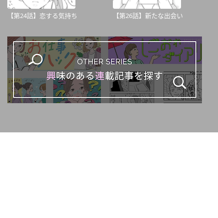
【第24話】恋する気持ち
【第26話】新たな出会い