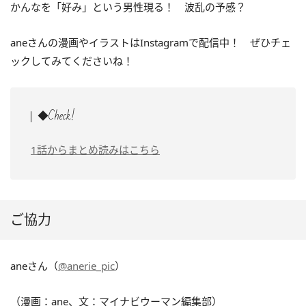
かんなを「好み」という男性現る！ 波乱の予感？
aneさんの漫画やイラストはInstagramで配信中！ ぜひチェ
ックしてみてくださいね！
◆Check!
1話からまとめ読みはこちら
ご協力
aneさん（
@anerie_pic
）
（漫画：ane、文：マイナビウーマン編集部）