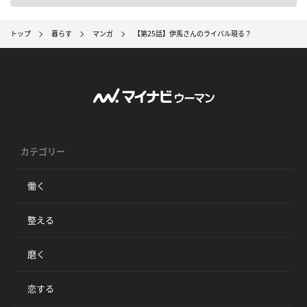
トップ
暮らす
マンガ
【第25話】伊馬さんのライバル現る？
カテゴリー
働く
整える
磨く
恋する