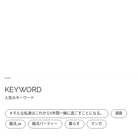
KEYWORD
人気のキーワード
＃そんな私達はこれから5年間一緒に過ごすことになる。
漫画
婚活_w
婚活パーティー
暮らす
マンガ