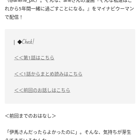
（@anerie_pic）。そんな、aneさんの漫画『そんな私達はこ
れから5年間一緒に過ごすことになる。』をマイナビウーマン
で配信！
◆Check!
＜＜第1話はこちら
＜＜1話からまとめ読みはこちら
＜＜前回のお話しはこちら
＜前回までのおはなし＞
「伊馬さんだったらよかったのに」。そんな、気持ちが芽生