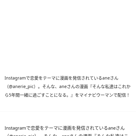
Instagramで恋愛をテーマに漫画を発信されているaneさん
（@anerie_pic）。そんな、aneさんの漫画『そんな私達はこれか
ら5年間一緒に過ごすことになる。』をマイナビウーマンで配信！
Instagramで恋愛をテーマに漫画を発信されているaneさん