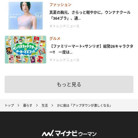
ファッション
真夏の胸元、さらっと軽やかに。ウンナナクール
「364ブラ」、通...
＃トレンドニュース
グルメ
【ファミリーマート×サンリオ】総勢26キャラクタ
ー!! 一度は...
＃トレンドニュース
もっと見る
トップ
暮らす
生活
かに座は「アップダウンが激しくなる」