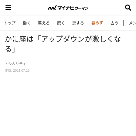
暮らす
トップ
働く
整える
磨く
恋する
占う
メ
かに座は「アップダウンが激しくな
る」
トシ＆リティ
作成: 2021.07.26