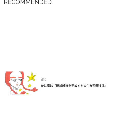
RECOMMENDED
占う
かに座は「現状維持を手放すと人生が飛躍する」