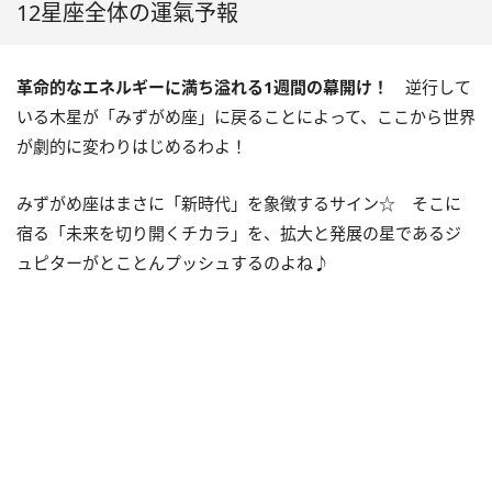
12星座全体の運氣予報
革命的なエネルギーに満ち溢れる
1
週間の幕開け！
逆行して
いる木星が「みずがめ座」に戻ることによって、ここから世界
が劇的に変わりはじめるわよ！
みずがめ座はまさに「新時代」を象徴するサイン☆ そこに
宿る「未来を切り開くチカラ」を、拡大と発展の星であるジ
ュピターがとことんプッシュするのよね♪