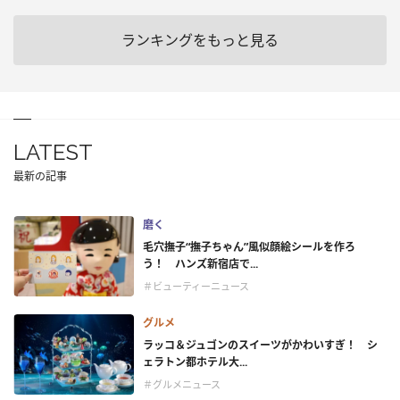
ランキングをもっと見る
LATEST
最新の記事
磨く
毛穴撫子“撫子ちゃん”風似顔絵シールを作ろ
う！ ハンズ新宿店で...
＃ビューティーニュース
グルメ
ラッコ＆ジュゴンのスイーツがかわいすぎ！ シ
ェラトン都ホテル大...
＃グルメニュース