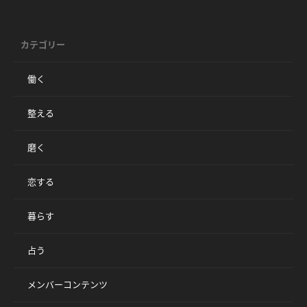
カテゴリー
働く
整える
磨く
恋する
暮らす
占う
メンバーコンテンツ