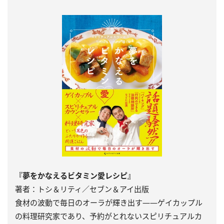
『夢をかなえるビタミン愛レシピ』
著者：トシ＆リティ／セブン＆アイ出版
食材の波動で毎日のオーラが輝き出す――ゲイカップル
の料理研究家であり、予約がとれないスピリチュアルカ