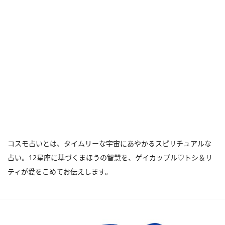
コスモ占いとは、タイムリーな宇宙にあやかるスピリチュアルな
占い。12星座に基づくまほうの智慧を、ゲイカップル♡トシ＆リ
ティが愛をこめてお伝えします。