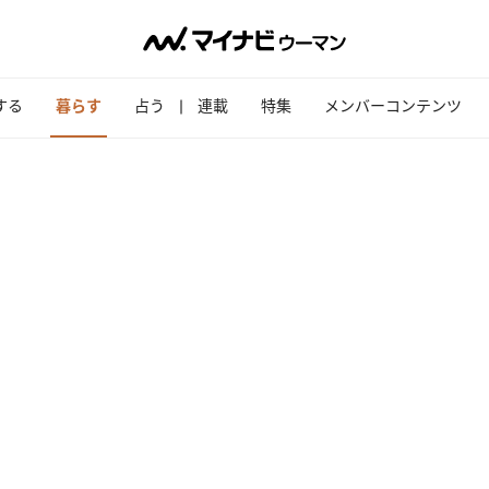
する
暮らす
占う
連載
特集
メンバーコンテンツ