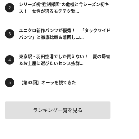
シリーズ初“強制帰国”の危機と今シーズン初キ
ス！ 女性が沼るモテテク勃...
ユニクロ新作パンツが優秀！ 「タックワイド
パンツ」と徹底比較＆着回しコ...
東京駅・羽田空港でしか買えない！ 夏の帰省
＆お土産に選びたいセンス抜群...
【第43回】オーラを視てきた
ランキング一覧を見る