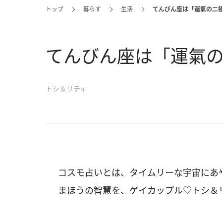
トップ
暮らす
生活
てんびん座は「運氣の二
てんびん座は「運氣
トシ＆リティ
コスモ占いとは、タイムリーな宇宙にあ
まほうの智慧を、ゲイカップル♡トシ＆