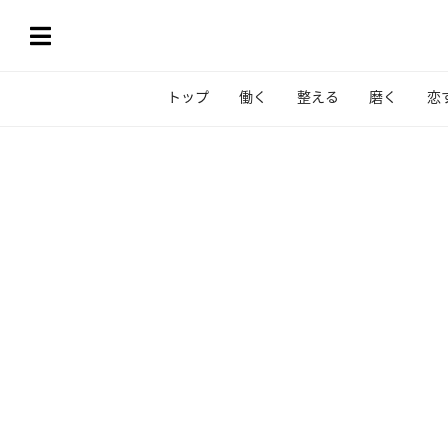
トップ
働く
整える
磨く
恋