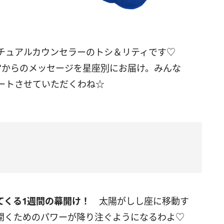
リチュアルカウンセラーのトシ＆リティです♡
宙からのメッセージを星座別にお届け。みんな
ートさせていただくわね☆
てくる
1
週間の幕開け！
太陽がしし座に移動す
開くためのパワーが降り注ぐようになるわよ♡