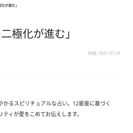
極化が進む」
の二極化が進む」
作成: 2021.07.19
やかるスピリチュアルな占い。12星座に基づく
リティが愛をこめてお伝えします。