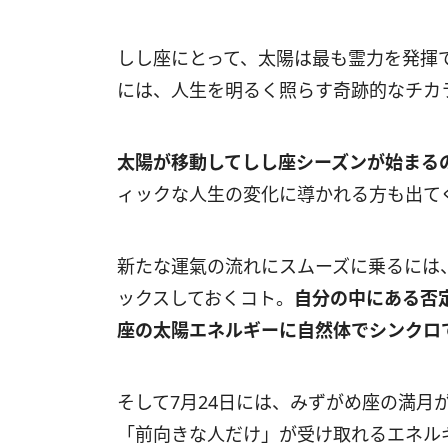
しし座にとって、太陽は最も霊力を発揮
には、人生を明るく照らす奇跡的なチカ
太陽が移動してしし座シーズンが始まる
ィックな人生の変化に導かれる方も出て
新たな運氣の流れにスムーズに乗るには
ックスしておくコト。
自分の中にある否
座の太陽エネルギーに自然体でシンクロ
そして
7
月
24
日には、みずがめ座の満月
「前向きな人だけ」が受け取れるエネル