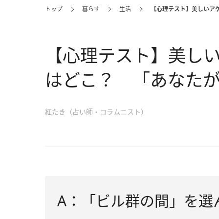
トップ
暮らす
生活
【心理テスト】美しいア
【心理テスト】美し
はどこ？ 「あなた
紅たき（占い師・コラムニスト）
A：「ビル群の間」を選