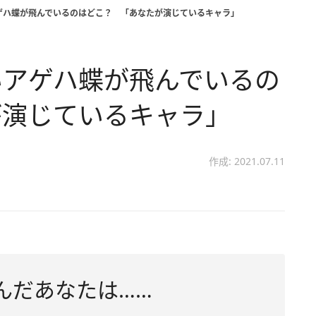
ゲハ蝶が飛んでいるのはどこ？ 「あなたが演じているキャラ」
いアゲハ蝶が飛んでいるの
が演じているキャラ」
作成: 2021.07.11
んだあなたは……