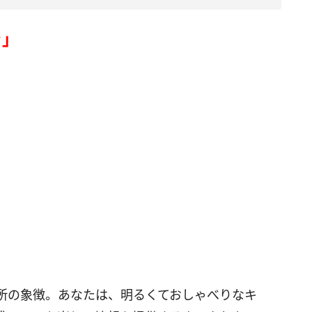
ラ」
所の象徴。あなたは、明るくておしゃべりなキ