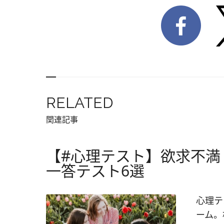
RELATED
関連記事
【#心理テスト】欲求不満
一答テスト6選
心理テ
ーム。