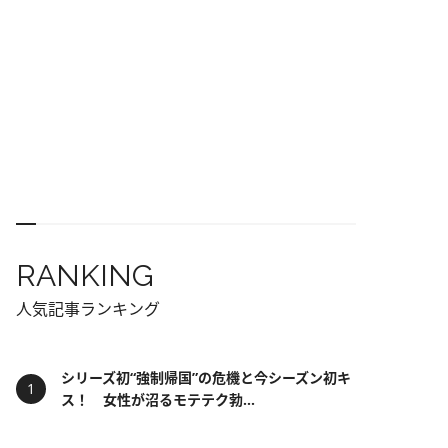
RANKING
人気記事ランキング
シリーズ初“強制帰国”の危機と今シーズン初キ
ス！ 女性が沼るモテテク勃...