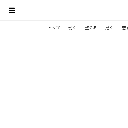
トップ
働く
整える
磨く
恋