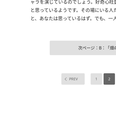
ャラを演じているのでしょう。好奇心旺
と思っているようです。その場にいる人
と、あなたは思っているはず。でも、一
次ページ：B：「畑
PREV
1
2