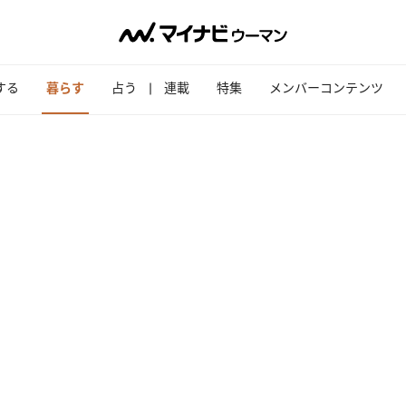
する
暮らす
占う
連載
特集
メンバーコンテンツ