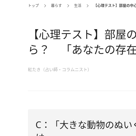
トップ
暮らす
生活
【心理テスト】部屋の中
【心理テスト】部屋
ら？ 「あなたの存
紅たき（占い師・コラムニスト）
C：「大きな動物のぬい