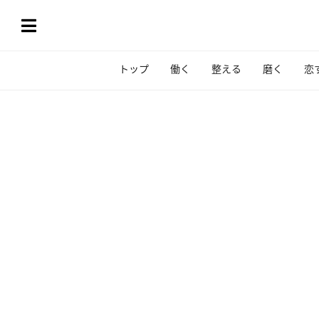
トップ
働く
整える
磨く
恋