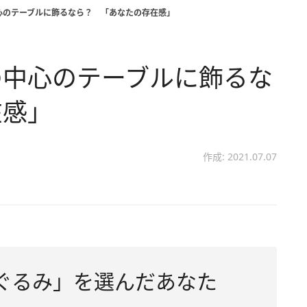
心のテーブルに飾るなら？ 「あなたの存在感」
の中心のテーブルに飾るな
在感」
作成: 2021.07.07
ぐるみ」を選んだあなた