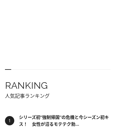
RANKING
人気記事ランキング
シリーズ初“強制帰国”の危機と今シーズン初キ
ス！ 女性が沼るモテテク勃...