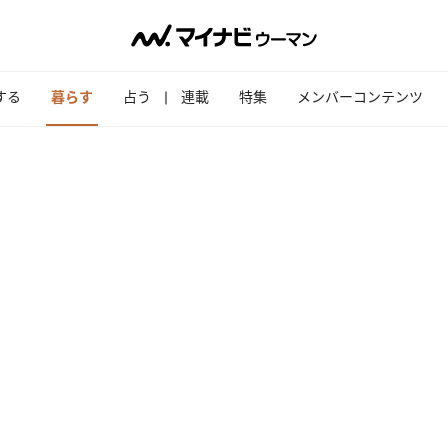
する
暮らす
占う
連載
特集
メンバーコンテンツ