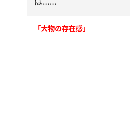
は……
「大物の存在感」