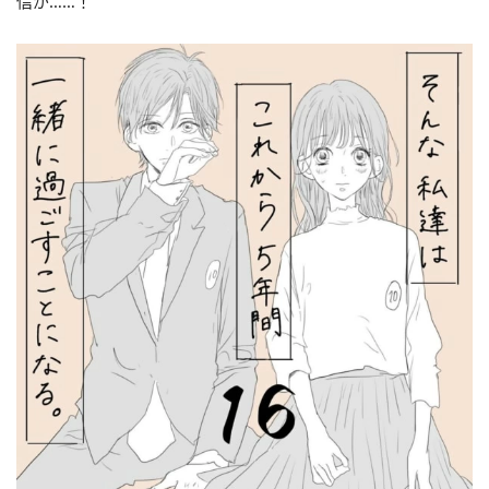
信が……！