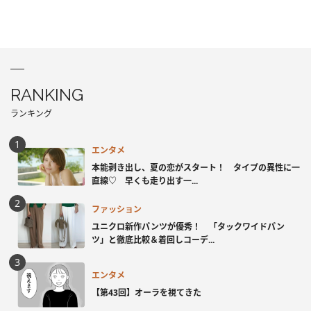
RANKING
ランキング
エンタメ
本能剥き出し、夏の恋がスタート！ タイプの異性に一
直線♡ 早くも走り出す一...
ファッション
ユニクロ新作パンツが優秀！ 「タックワイドパン
ツ」と徹底比較＆着回しコーデ...
エンタメ
【第43回】オーラを視てきた