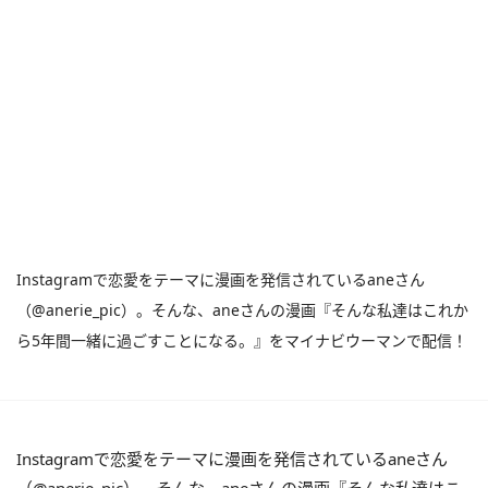
Instagramで恋愛をテーマに漫画を発信されているaneさん
（@anerie_pic）。そんな、aneさんの漫画『そんな私達はこれか
ら5年間一緒に過ごすことになる。』をマイナビウーマンで配信！
Instagramで恋愛をテーマに漫画を発信されているaneさん