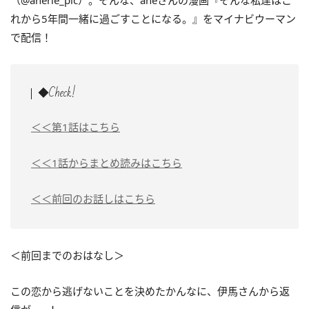
（@anerie_pic）。そんな、aneさんの漫画『そんな私達はこ
れから5年間一緒に過ごすことになる。』をマイナビウーマン
で配信！
◆Check!
＜＜第1話はこちら
＜＜1話からまとめ読みはこちら
＜＜前回のお話しはこちら
＜前回までのおはなし＞
この恋から逃げないことを決めたかんなに、伊馬さんから返