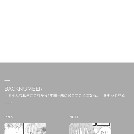
BACKNUMBER
「＃そんな私達はこれから5年間一緒に過ごすことになる。」をもっと見る
PREV
NEXT