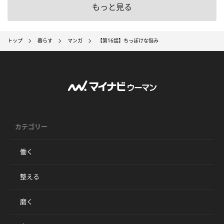
もっと見る
トップ
暮らす
マンガ
【第16話】ちっぽけな悩み
カテゴリー
働く
整える
磨く