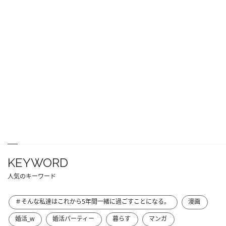
KEYWORD
人気のキーワード
＃そんな私達はこれから5年間一緒に過ごすことになる。
漫画
婚活_w
婚活パーティー
暮らす
マンガ