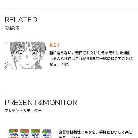
RELATED
関連記事
暮らす
腑に落ちない。告白されたけどモヤモヤした理由
【そんな私達はこれから5年間一緒に過ごすことに
なる。 #47】
PRESENT&MONITOR
プレゼント＆モニター
良質な植物性ミルクを、手軽においしく楽し