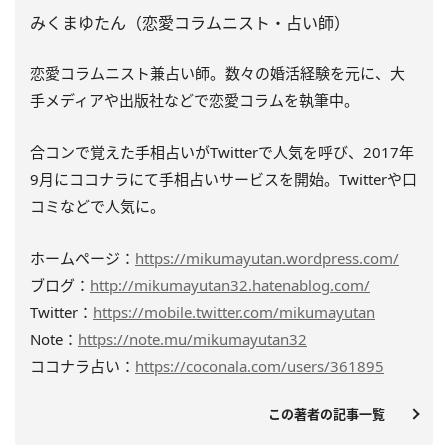
みくまゆたん（恋愛コラムニスト・占い師）
恋愛コラムニスト兼占い師。数々の婚活経験を元に、大
手メディアや出版社などで恋愛コラムを執筆中。
合コンで覚えた手相占いがTwitterで人気を呼び、2017年
9月にココナラにて手相占いサービスを開始。Twitterや口
コミなどで人気に。
ホームページ：
https://mikumayutan.wordpress.com/
ブログ：
http://mikumayutan32.hatenablog.com/
Twitter：
https://mobile.twitter.com/mikumayutan
Note：
https://note.mu/mikumayutan32
ココナラ占い：
https://coconala.com/users/361895
この著者の記事一覧