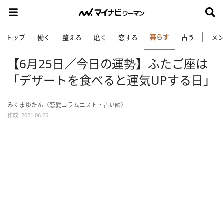
暮らす
トップ
働く
整える
磨く
恋する
占う
メ
【6月25日／今日の運勢】ふたご座は
「デザートを食べると運気UPする日」
みくまゆたん（恋愛コラムニスト・占い師）
作成: 2021.06.25